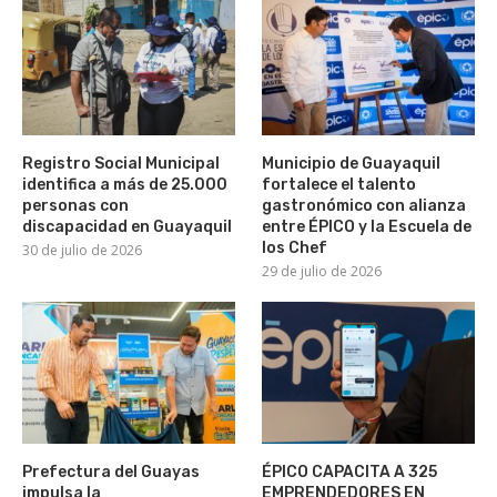
Registro Social Municipal
Municipio de Guayaquil
identifica a más de 25.000
fortalece el talento
personas con
gastronómico con alianza
discapacidad en Guayaquil
entre ÉPICO y la Escuela de
los Chef
30 de julio de 2026
29 de julio de 2026
Prefectura del Guayas
ÉPICO CAPACITA A 325
impulsa la
EMPRENDEDORES EN