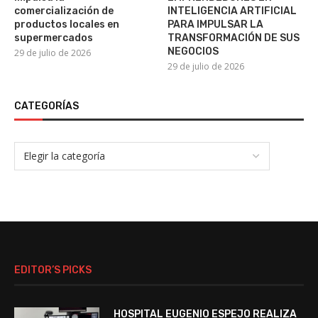
comercialización de
INTELIGENCIA ARTIFICIAL
productos locales en
PARA IMPULSAR LA
supermercados
TRANSFORMACIÓN DE SUS
NEGOCIOS
29 de julio de 2026
29 de julio de 2026
CATEGORÍAS
EDITOR’S PICKS
HOSPITAL EUGENIO ESPEJO REALIZA