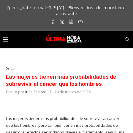
[penci_date format='l, F j Y'] - Bienvenidos a lo importante
al instante
Salud
Las mujeres tienen más probabilidades de
sobrevivir al cáncer que los hombres
Escrito por
Irina Salazar
20 de marzo de 2026
Las mujeres tienen más probabilidades de sobrevivir al cáncer
que los hombres, pero también tienen más probabilidades de
desarrollar efectos secundarios graves al tratamiento, según una