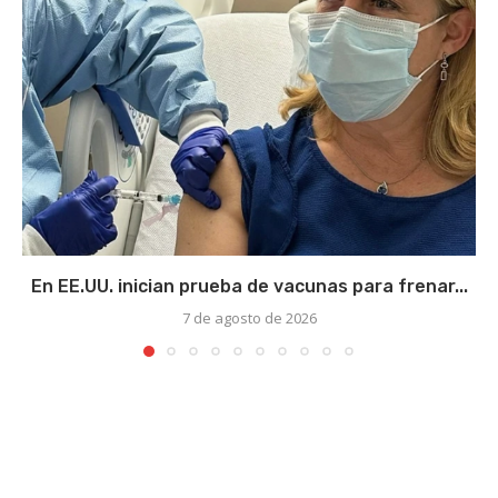
En EE.UU. inician prueba de vacunas para frenar...
7 de agosto de 2026