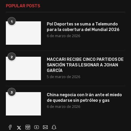
POPULAR POSTS
1
Pol Deportes se suma a Telemundo
para la cobertura del Mundial 2026
6 de marzo de 2026
2
MACCARI RECIBE CINCO PARTIDOS DE
SANCIÓN TRAS LESIONAR A JOHAN
GARCÍA
5 de marzo de 2026
3
China negocia con Irán ante el miedo
de quedarse sin petróleo y gas
6 de marzo de 2026