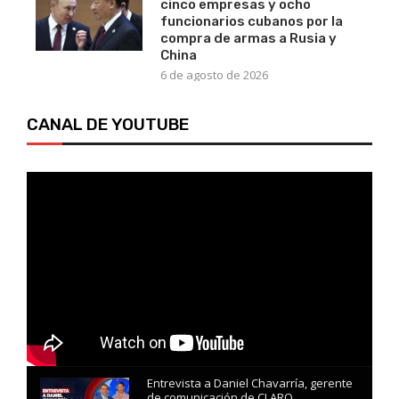
cinco empresas y ocho
funcionarios cubanos por la
compra de armas a Rusia y
China
6 de agosto de 2026
CANAL DE YOUTUBE
Entrevista a Daniel Chavarría, gerente
de comunicación de CLARO