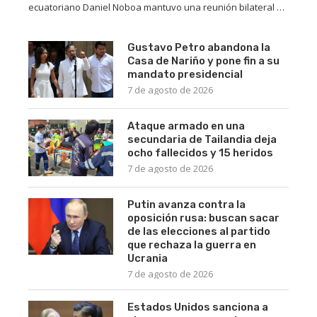
ecuatoriano Daniel Noboa mantuvo una reunión bilateral …
Gustavo Petro abandona la
Casa de Nariño y pone fin a su
mandato presidencial
7 de agosto de 2026
Ataque armado en una
secundaria de Tailandia deja
ocho fallecidos y 15 heridos
7 de agosto de 2026
Putin avanza contra la
oposición rusa: buscan sacar
de las elecciones al partido
que rechaza la guerra en
Ucrania
7 de agosto de 2026
Estados Unidos sanciona a