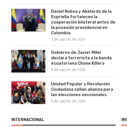
Daniel Noboa y Abelardo de la
Espriella fortalecen la
cooperación bilateral antes de
la posesión presidencial en
Colombia
7 de agosto de 2026
Gobierno de Javier Milei
declara terrorista a la banda
ecuatoriana Chone Killers
6 de agosto de 2026
Unidad Popular y Revolución
Ciudadana sellan alianza para
las elecciones seccionales
6 de agosto de 2026
INTERNACIONAL
IN