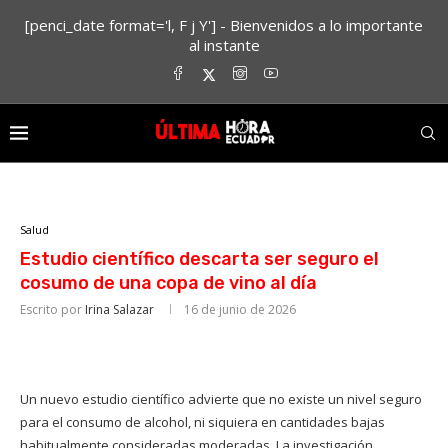
[penci_date format='l, F j Y'] - Bienvenidos a lo importante
al instante
Salud
Estudio científico descarta ser seguro el
cosumo de una copa de vino al día
Escrito por
Irina Salazar
16 de junio de 2026
Un nuevo estudio científico advierte que no existe un nivel seguro
para el consumo de alcohol, ni siquiera en cantidades bajas
habitualmente consideradas moderadas. La investigación,