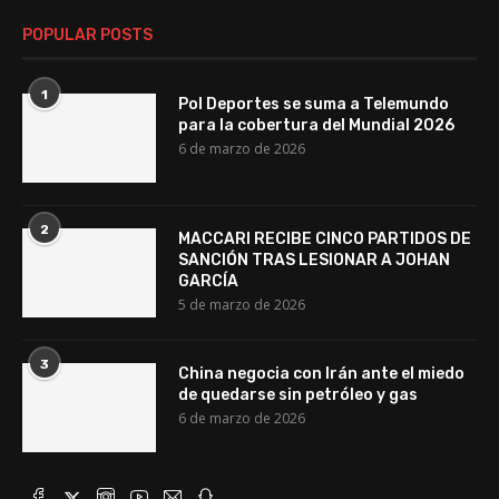
POPULAR POSTS
1
Pol Deportes se suma a Telemundo
para la cobertura del Mundial 2026
6 de marzo de 2026
2
MACCARI RECIBE CINCO PARTIDOS DE
SANCIÓN TRAS LESIONAR A JOHAN
GARCÍA
5 de marzo de 2026
3
China negocia con Irán ante el miedo
de quedarse sin petróleo y gas
6 de marzo de 2026