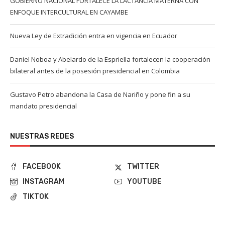
GOBIERNO NACIONAL FORTALECE LA LACTANCIA MATERNA CON
ENFOQUE INTERCULTURAL EN CAYAMBE
Nueva Ley de Extradición entra en vigencia en Ecuador
Daniel Noboa y Abelardo de la Espriella fortalecen la cooperación
bilateral antes de la posesión presidencial en Colombia
Gustavo Petro abandona la Casa de Nariño y pone fin a su
mandato presidencial
NUESTRAS REDES
FACEBOOK
TWITTER
INSTAGRAM
YOUTUBE
TIKTOK