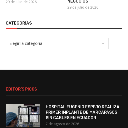
NEGOCIOS
29 de julio de 2026
29 de julio de 2026
CATEGORÍAS
EDITOR’S PICKS
HOSPITAL EUGENIO ESPEJO REALIZA
PRIMER IMPLANTE DE MARCAPASOS
SIN CABLES EN ECUADOR
7 de agosto de 2026