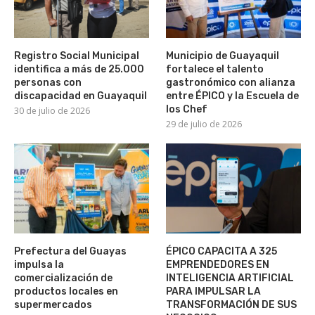
Registro Social Municipal
Municipio de Guayaquil
identifica a más de 25.000
fortalece el talento
personas con
gastronómico con alianza
discapacidad en Guayaquil
entre ÉPICO y la Escuela de
los Chef
30 de julio de 2026
29 de julio de 2026
Prefectura del Guayas
ÉPICO CAPACITA A 325
impulsa la
EMPRENDEDORES EN
comercialización de
INTELIGENCIA ARTIFICIAL
productos locales en
PARA IMPULSAR LA
supermercados
TRANSFORMACIÓN DE SUS