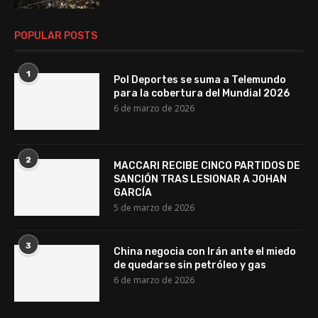
POPULAR POSTS
1
Pol Deportes se suma a Telemundo
para la cobertura del Mundial 2026
6 de marzo de 2026
2
MACCARI RECIBE CINCO PARTIDOS DE
SANCIÓN TRAS LESIONAR A JOHAN
GARCÍA
5 de marzo de 2026
3
China negocia con Irán ante el miedo
de quedarse sin petróleo y gas
6 de marzo de 2026