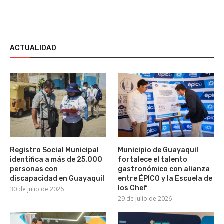
ACTUALIDAD
Registro Social Municipal
Municipio de Guayaquil
identifica a más de 25.000
fortalece el talento
personas con
gastronómico con alianza
discapacidad en Guayaquil
entre ÉPICO y la Escuela de
los Chef
30 de julio de 2026
29 de julio de 2026