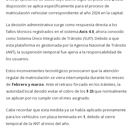
disposición se aplica específicamente para el proceso de
matriculación vehicular correspondiente al año 2026 en la capital.
La decisión administrativa surge como respuesta directa a los
fallos técnicos registrados en el sistema
Axis 4.0
, ahora conocido
como Sistema Único Integrado de Tránsito (SUIT). Debido a que
esta plataforma es gestionada por la Agencia Nacional de Tránsito
(ANT), la suspensión temporal fue ajena a la responsabilidad de
los usuarios.
Estos inconvenientes tecnológicos provocaron que la atención
regular de matriculación se viera interrumpida durante los meses
de
febrero y marzo
. Ante el retraso forzado en los trámites, la
autoridad local decidió evitar el cobro de los
$ 25
que normalmente
se aplican por no cumplir con el mes asignado.
Cabe recordar que esta medida ya se había aplicado previamente
para los vehículos con placa terminada en
1
, debido al cierre
temporal de la ANT al inicio del año.