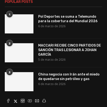
POPULAR POSTS
1
Pol Deportes se suma a Telemundo
para la cobertura del Mundial 2026
6 de marzo de 2026
2
MACCARI RECIBE CINCO PARTIDOS DE
SANCIÓN TRAS LESIONAR A JOHAN
GARCÍA
5 de marzo de 2026
3
China negocia con Irán ante el miedo
de quedarse sin petróleo y gas
6 de marzo de 2026