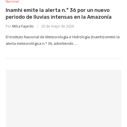
Nacional
Inamhi emite la alerta n.° 36 por un nuevo
periodo de lluvias intensas en la Amazonía
Por
Milca Fajardo
20 de mayo de 2026
El Instituto Nacional de Meteorología e Hidrología (Inamhi) emitió la
alerta meteorológica n.° 36, advirtiendo …