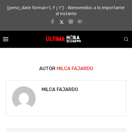
[penci_date format='l, F j Y'] - Bienvenidos a lo importante
al instante
AUTOR
MILCA FAJARDO
MILCA FAJARDO