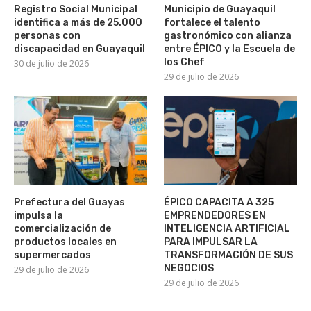
Registro Social Municipal
Municipio de Guayaquil
identifica a más de 25.000
fortalece el talento
personas con
gastronómico con alianza
discapacidad en Guayaquil
entre ÉPICO y la Escuela de
los Chef
30 de julio de 2026
29 de julio de 2026
Prefectura del Guayas
ÉPICO CAPACITA A 325
impulsa la
EMPRENDEDORES EN
comercialización de
INTELIGENCIA ARTIFICIAL
productos locales en
PARA IMPULSAR LA
supermercados
TRANSFORMACIÓN DE SUS
NEGOCIOS
29 de julio de 2026
29 de julio de 2026