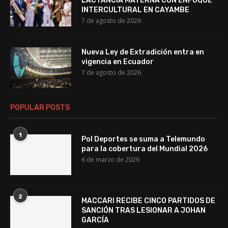
LACTANCIA MATERNA CON ENFOQUE
INTERCULTURAL EN CAYAMBE
7 de agosto de 2026
Nueva Ley de Extradición entra en
vigencia en Ecuador
7 de agosto de 2026
POPULAR POSTS
1
Pol Deportes se suma a Telemundo
para la cobertura del Mundial 2026
6 de marzo de 2026
2
MACCARI RECIBE CINCO PARTIDOS DE
SANCIÓN TRAS LESIONAR A JOHAN
GARCÍA