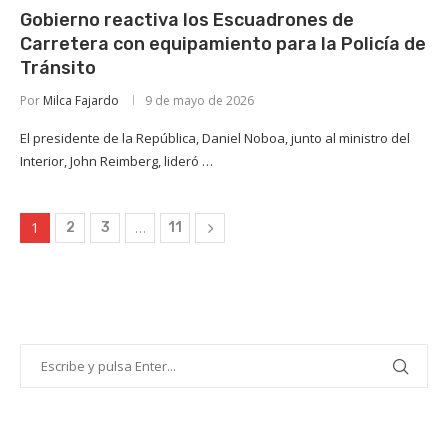
Gobierno reactiva los Escuadrones de
Carretera con equipamiento para la Policía de
Tránsito
Por
Milca Fajardo
9 de mayo de 2026
El presidente de la República, Daniel Noboa, junto al ministro del
Interior, John Reimberg, lideró …
1
…
2
3
11