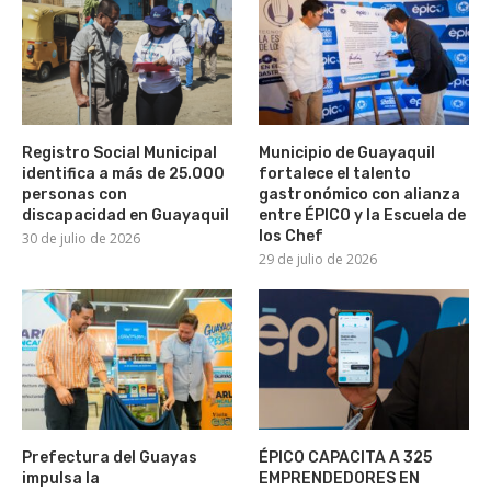
Registro Social Municipal
Municipio de Guayaquil
identifica a más de 25.000
fortalece el talento
personas con
gastronómico con alianza
discapacidad en Guayaquil
entre ÉPICO y la Escuela de
los Chef
30 de julio de 2026
29 de julio de 2026
Prefectura del Guayas
ÉPICO CAPACITA A 325
impulsa la
EMPRENDEDORES EN