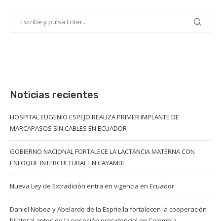
Noticias recientes
HOSPITAL EUGENIO ESPEJO REALIZA PRIMER IMPLANTE DE
MARCAPASOS SIN CABLES EN ECUADOR
GOBIERNO NACIONAL FORTALECE LA LACTANCIA MATERNA CON
ENFOQUE INTERCULTURAL EN CAYAMBE
Nueva Ley de Extradición entra en vigencia en Ecuador
Daniel Noboa y Abelardo de la Espriella fortalecen la cooperación
bilateral antes de la posesión presidencial en Colombia