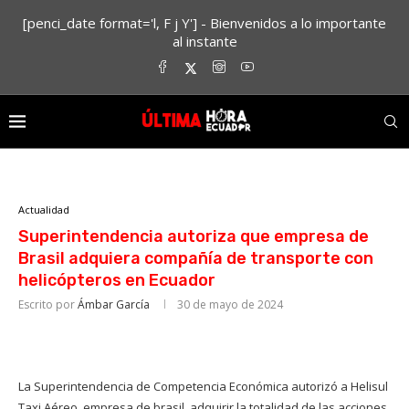
[penci_date format='l, F j Y'] - Bienvenidos a lo importante
al instante
Actualidad
Superintendencia autoriza que empresa de
Brasil adquiera compañía de transporte con
helicópteros en Ecuador
Escrito por
Ámbar García
30 de mayo de 2024
La Superintendencia de Competencia Económica autorizó a Helisul
Taxi Aéreo, empresa de brasil, adquirir la totalidad de las acciones