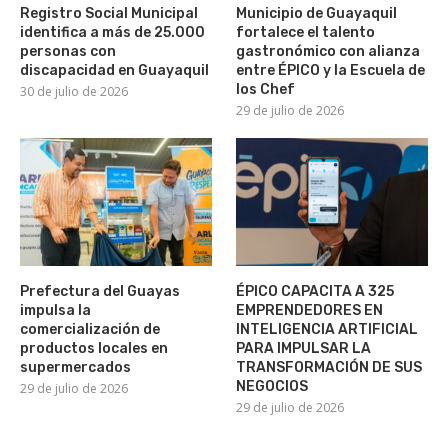
Registro Social Municipal
Municipio de Guayaquil
identifica a más de 25.000
fortalece el talento
personas con
gastronómico con alianza
discapacidad en Guayaquil
entre ÉPICO y la Escuela de
los Chef
30 de julio de 2026
29 de julio de 2026
Prefectura del Guayas
ÉPICO CAPACITA A 325
impulsa la
EMPRENDEDORES EN
comercialización de
INTELIGENCIA ARTIFICIAL
productos locales en
PARA IMPULSAR LA
supermercados
TRANSFORMACIÓN DE SUS
NEGOCIOS
29 de julio de 2026
29 de julio de 2026