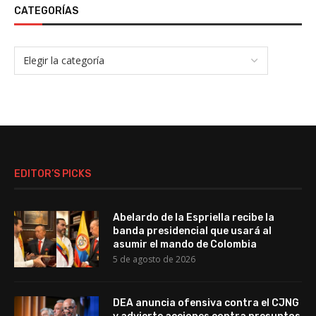
CATEGORÍAS
EDITOR’S PICKS
Abelardo de la Espriella recibe la
banda presidencial que usará al
asumir el mando de Colombia
5 de agosto de 2026
DEA anuncia ofensiva contra el CJNG