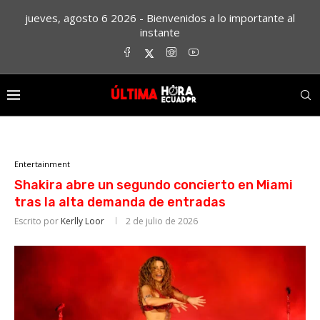
jueves, agosto 6 2026 - Bienvenidos a lo importante al
instante
Entertainment
Shakira abre un segundo concierto en Miami
tras la alta demanda de entradas
Escrito por
Kerlly Loor
2 de julio de 2026