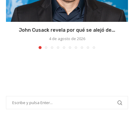
John Cusack revela por qué se alejó de...
4 de agosto de 2026