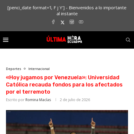
[penci_date format='l, F j Y'] - Bienvenidos a lo importante
al instante
Deportes
Internacional
«Hoy jugamos por Venezuela»: Universidad
Católica recauda fondos para los afectados
por el terremoto
Escrito por
Romina Macías
2 de julio de 2026