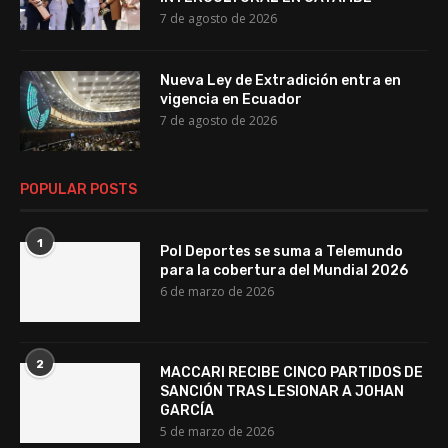
7 de agosto de 2026
Nueva Ley de Extradición entra en
vigencia en Ecuador
7 de agosto de 2026
POPULAR POSTS
1
Pol Deportes se suma a Telemundo
para la cobertura del Mundial 2026
6 de marzo de 2026
2
MACCARI RECIBE CINCO PARTIDOS DE
SANCIÓN TRAS LESIONAR A JOHAN
GARCÍA
5 de marzo de 2026