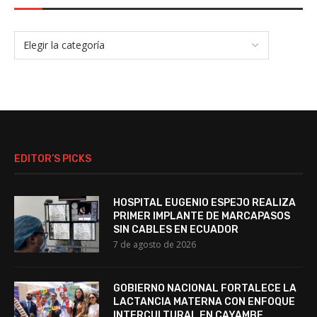
EDITOR’S PICKS
HOSPITAL EUGENIO ESPEJO REALIZA
PRIMER IMPLANTE DE MARCAPASOS
SIN CABLES EN ECUADOR
7 de agosto de 2026
GOBIERNO NACIONAL FORTALECE LA
LACTANCIA MATERNA CON ENFOQUE
INTERCULTURAL EN CAYAMBE