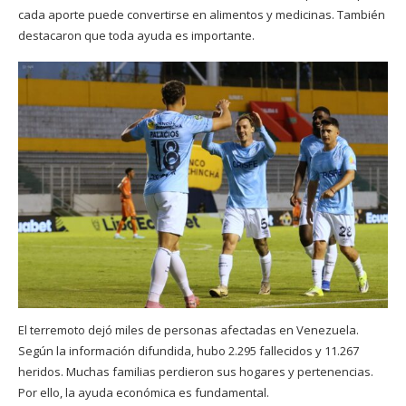
cada aporte puede convertirse en alimentos y medicinas. También
destacaron que toda ayuda es importante.
El terremoto dejó miles de personas afectadas en Venezuela.
Según la información difundida, hubo 2.295 fallecidos y 11.267
heridos. Muchas familias perdieron sus hogares y pertenencias.
Por ello, la ayuda económica es fundamental.