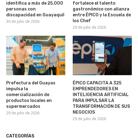
identifica a más de 25.000
fortalece el talento
personas con
gastronómico con alianza
discapacidad en Guayaquil
entre ÉPICO y la Escuela de
los Chef
30 de julio de 2026
29 de julio de 2026
Prefectura del Guayas
ÉPICO CAPACITA A 325
impulsa la
EMPRENDEDORES EN
comercialización de
INTELIGENCIA ARTIFICIAL
productos locales en
PARA IMPULSAR LA
supermercados
TRANSFORMACIÓN DE SUS
NEGOCIOS
29 de julio de 2026
29 de julio de 2026
CATEGORÍAS