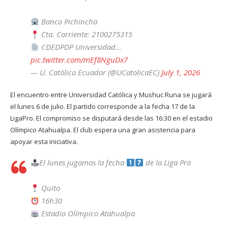
Banco Pichincha
Cta. Corriente: 2100275315
CDEDPDP Universidad…
pic.twitter.com/mEf8NguDx7
— U. Católica Ecuador (@UCatolicaEC)
July 1, 2026
El encuentro entre Universidad Católica y Mushuc Runa se jugará
el lunes 6 de julio. El partido corresponde a la fecha 17 de la
LigaPro. El compromiso se disputará desde las 16:30 en el estadio
Olímpico Atahualpa. El club espera una gran asistencia para
apoyar esta iniciativa.
El lunes jugamos la fecha
de la Liga Pro
Quito
16h30
Estadio Olímpico Atahualpa