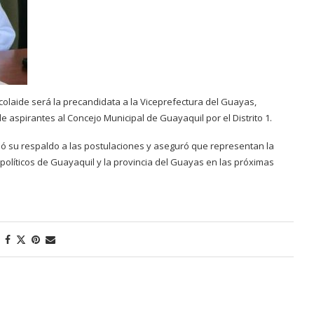
olaide será la precandidata a la Viceprefectura del Guayas,
e aspirantes al Concejo Municipal de Guayaquil por el Distrito 1.
só su respaldo a las postulaciones y aseguró que representan la
políticos de Guayaquil y la provincia del Guayas en las próximas