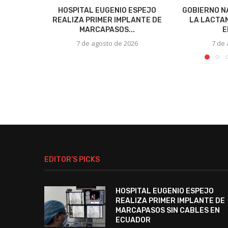
HOSPITAL EUGENIO ESPEJO
GOBIERNO N
REALIZA PRIMER IMPLANTE DE
LA LACTA
MARCAPASOS...
E
7 de agosto de 2026
7 de
EDITOR’S PICKS
HOSPITAL EUGENIO ESPEJO
REALIZA PRIMER IMPLANTE DE
MARCAPASOS SIN CABLES EN
ECUADOR