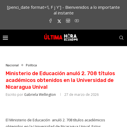
[penci_date format='l, F j Y'] - Bienvenidos a lo importante
al instante
Nacional
Política
Ministerio de Educación anuló 2. 708 títulos
académicos obtenidos en la Universidad de
Nicaragua Unival
Escrito por
Gabriela Wellington
27 de marzo de 2026
El Ministerio de Educación anuló 2. 708 títulos académicos
obtenidos en la Universidad de Nicaragua Unival. Estos