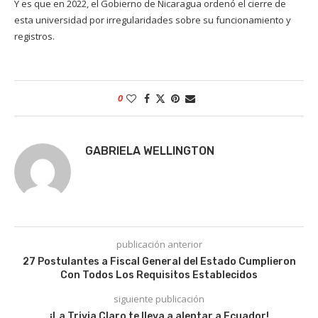
Y es que en 2022, el Gobierno de Nicaragua ordenó el cierre de
esta universidad por irregularidades sobre su funcionamiento y
registros.
0
GABRIELA WELLINGTON
publicación anterior
27 Postulantes a Fiscal General del Estado Cumplieron
Con Todos Los Requisitos Establecidos
siguiente publicación
¡La Trivia Claro te lleva a alentar a Ecuador!