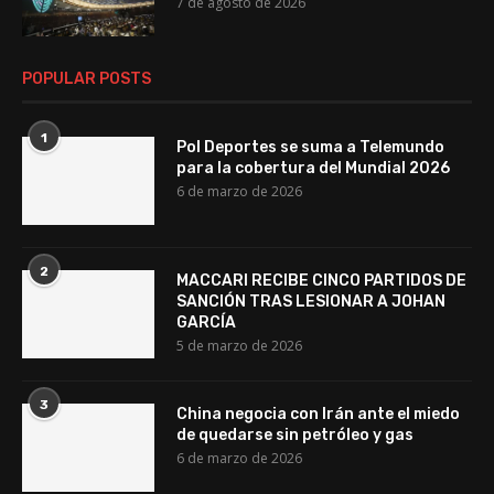
7 de agosto de 2026
POPULAR POSTS
1
Pol Deportes se suma a Telemundo
para la cobertura del Mundial 2026
6 de marzo de 2026
2
MACCARI RECIBE CINCO PARTIDOS DE
SANCIÓN TRAS LESIONAR A JOHAN
GARCÍA
5 de marzo de 2026
3
China negocia con Irán ante el miedo
de quedarse sin petróleo y gas
6 de marzo de 2026