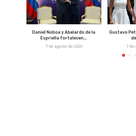
Daniel Noboa y Abelardo de la
Gustavo Pet
Espriella fortalecen...
de
7 de agosto de 2026
7 de