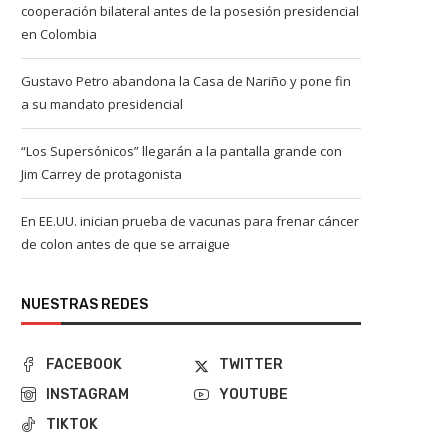
cooperación bilateral antes de la posesión presidencial
en Colombia
Gustavo Petro abandona la Casa de Nariño y pone fin
a su mandato presidencial
“Los Supersónicos” llegarán a la pantalla grande con
Jim Carrey de protagonista
En EE.UU. inician prueba de vacunas para frenar cáncer
de colon antes de que se arraigue
NUESTRAS REDES
FACEBOOK
TWITTER
INSTAGRAM
YOUTUBE
TIKTOK