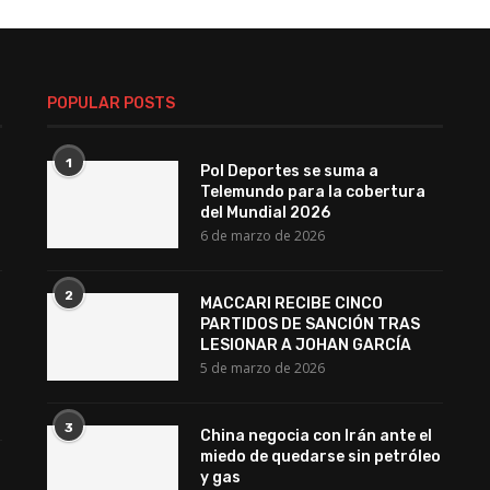
POPULAR POSTS
1
Pol Deportes se suma a
Telemundo para la cobertura
del Mundial 2026
6 de marzo de 2026
2
MACCARI RECIBE CINCO
PARTIDOS DE SANCIÓN TRAS
LESIONAR A JOHAN GARCÍA
5 de marzo de 2026
3
China negocia con Irán ante el
miedo de quedarse sin petróleo
y gas