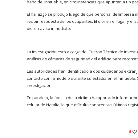
baño del inmueble, en circunstancias que apuntan a un pos
El hallazgo se produjo luego de que personal de limpieza in
recibir respuesta de los ocupantes. El olor en el lugar y el
dieron aviso inmediato.
La investigación está a cargo del Cuerpo Técnico de Investig
análisis de cámaras de seguridad del edificio para reconstru
Las autoridades han identificado a dos ciudadanos extranj
contacto con la modelo durante su estadía en el inmueble.
investigación.
En paralelo, la familia de la víctima ha aportado informació
celular de Natalia, lo que dificulta conocer sus últimos reg
0