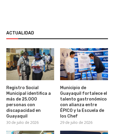
ACTUALIDAD
Registro Social
Municipio de
Municipal identifica a
Guayaquil fortalece el
más de 25.000
talento gastronómico
personas con
con alianza entre
discapacidad en
ÉPICO y la Escuela de
Guayaquil
los Chef
30 de julio de 2026
29 de julio de 2026