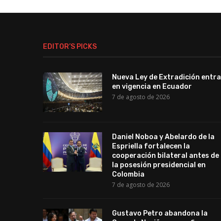
EDITOR’S PICKS
Nueva Ley de Extradición entra
en vigencia en Ecuador
7 de agosto de 2026
Daniel Noboa y Abelardo de la
Espriella fortalecen la
cooperación bilateral antes de
la posesión presidencial en
Colombia
7 de agosto de 2026
Gustavo Petro abandona la