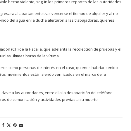
ible hecho violento, según los primeros reportes de las autoridades.
gresara al apartamento tras vencerse el tiempo de alquiler y al no
 sonido del agua en la ducha alertaron a las trabajadoras, quienes
ación (CTI) de la Fiscalía, que adelanta la recolección de pruebas y el
ir las últimas horas de la víctima.
eros como personas de interés en el caso, quienes habrían tenido
 Sus movimientos están siendo verificados en el marco de la
n clave a las autoridades, entre ella la desaparición del teléfono
istros de comunicación y actividades previas a su muerte.