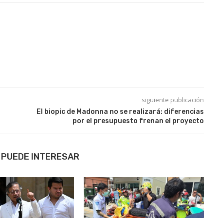
siguiente publicación
El biopic de Madonna no se realizará: diferencias
por el presupuesto frenan el proyecto
 PUEDE INTERESAR