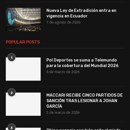
Nueva Ley de Extradición entra en
vigencia en Ecuador
7 de agosto de 2026
POPULAR POSTS
1
Pol Deportes se suma a Telemundo
para la cobertura del Mundial 2026
6 de marzo de 2026
2
MACCARI RECIBE CINCO PARTIDOS DE
SANCIÓN TRAS LESIONAR A JOHAN
GARCÍA
5 de marzo de 2026
3