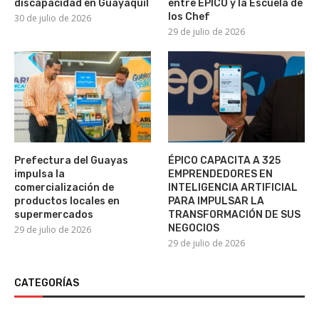
discapacidad en Guayaquil
entre ÉPICO y la Escuela de
los Chef
30 de julio de 2026
29 de julio de 2026
Prefectura del Guayas
ÉPICO CAPACITA A 325
impulsa la
EMPRENDEDORES EN
comercialización de
INTELIGENCIA ARTIFICIAL
productos locales en
PARA IMPULSAR LA
supermercados
TRANSFORMACIÓN DE SUS
NEGOCIOS
29 de julio de 2026
29 de julio de 2026
CATEGORÍAS