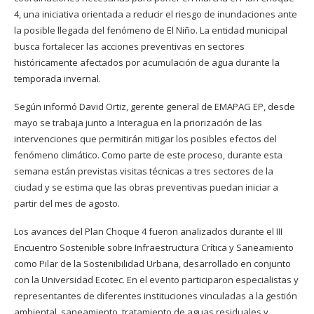
4, una iniciativa orientada a reducir el riesgo de inundaciones ante
la posible llegada del fenómeno de El Niño. La entidad municipal
busca fortalecer las acciones preventivas en sectores
históricamente afectados por acumulación de agua durante la
temporada invernal.
Según informó David Ortiz, gerente general de EMAPAG EP, desde
mayo se trabaja junto a Interagua en la priorización de las
intervenciones que permitirán mitigar los posibles efectos del
fenómeno climático. Como parte de este proceso, durante esta
semana están previstas visitas técnicas a tres sectores de la
ciudad y se estima que las obras preventivas puedan iniciar a
partir del mes de agosto.
Los avances del Plan Choque 4 fueron analizados durante el III
Encuentro Sostenible sobre Infraestructura Crítica y Saneamiento
como Pilar de la Sostenibilidad Urbana, desarrollado en conjunto
con la Universidad Ecotec. En el evento participaron especialistas y
representantes de diferentes instituciones vinculadas a la gestión
ambiental, saneamiento, tratamiento de aguas residuales y