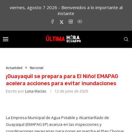
viernes, agosto 7 2026 - Bienvenidos a lo importante al
instante
Actualidad
Nacional
¡Guayaquil se prepara para El Niño! EMAPAG
acelera acciones para evitar inundaciones
Escrito por
Luisa Macías
12 de junio de 2026
La Empresa Municipal de Agua Potable y Alcantarillado de
Guayaquil (EMAPAG EP) avanza en las inspecciones y
coordinaciones necesarias para poner en marcha el Plan Choque