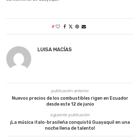
0
LUISA MACÍAS
publicación anterior
Nuevos precios de los combustibles rigen en Ecuador
desde este 12 de junio
siguiente publicación
¡La música italo-brasileña conquistó Guayaquil en una
noche llena de talento!