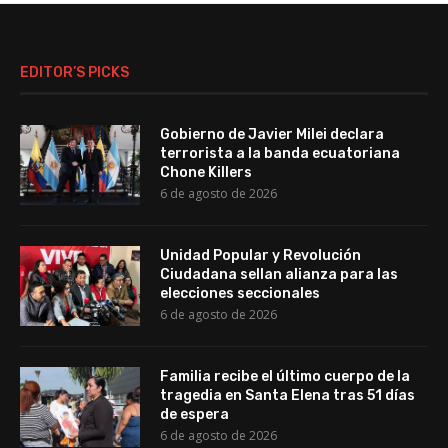
EDITOR’S PICKS
Gobierno de Javier Milei declara
terrorista a la banda ecuatoriana
Chone Killers
6 de agosto de 2026
Unidad Popular y Revolución
Ciudadana sellan alianza para las
elecciones seccionales
6 de agosto de 2026
Familia recibe el último cuerpo de la
tragedia en Santa Elena tras 51 días
de espera
6 de agosto de 2026