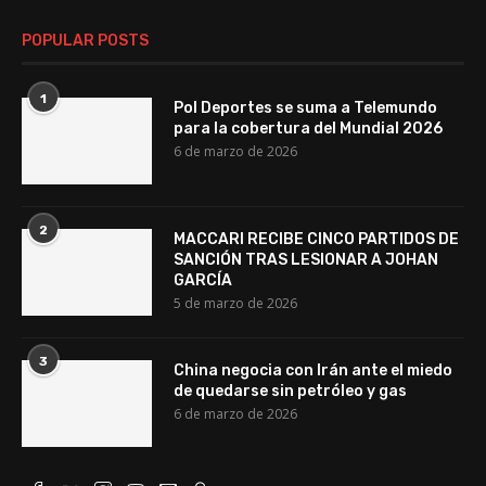
POPULAR POSTS
1
Pol Deportes se suma a Telemundo
para la cobertura del Mundial 2026
6 de marzo de 2026
2
MACCARI RECIBE CINCO PARTIDOS DE
SANCIÓN TRAS LESIONAR A JOHAN
GARCÍA
5 de marzo de 2026
3
China negocia con Irán ante el miedo
de quedarse sin petróleo y gas
6 de marzo de 2026