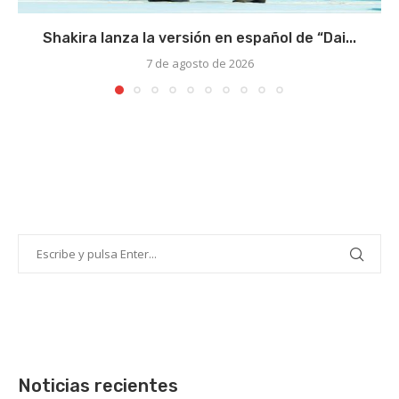
Shakira lanza la versión en español de “Dai...
7 de agosto de 2026
Noticias recientes