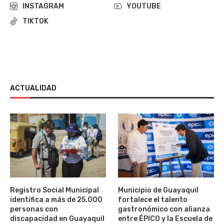
INSTAGRAM
YOUTUBE
TIKTOK
ACTUALIDAD
Registro Social Municipal
Municipio de Guayaquil
identifica a más de 25.000
fortalece el talento
personas con
gastronómico con alianza
discapacidad en Guayaquil
entre ÉPICO y la Escuela de