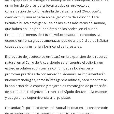
un millón de dólares para llevar a cabo un proyecto de
conservación del colibrí estrella de garganta azul (
Oreotrochilus
cyanolaemus
), una especie en peligro crítico de extinción. Esta
iniciativa busca proteger a una de las aves más raras del mundo,
que habita en una pequeña área de los Andes, en el sur de
Ecuador. Con menos de 110 individuos maduros conocidos, la
especie enfrenta graves amenazas debido a la pérdida de hábitat
causada por la minería y los incendios forestales.
El proyecto de Jocotoco se enfocará en la expansión de la reserva
natural en el Cerro de Arcos, donde se encuentra el colibrí, y en
estrecha colaboración con las comunidades locales para
promover prácticas de conservación. Además, se implementarán
nuevas tecnologías, como la inteligencia artificial, para monitorear
la población de la especie y mejorar las estrategias de protección
de su hábitat. El objetivo es revertir el rápido declive de la especie
y asegurar su supervivencia a largo plazo.
La Fundación Jocotoco tiene un historial exitoso en la conservación
de especies en riesgo, como lo demuestra su labor en la