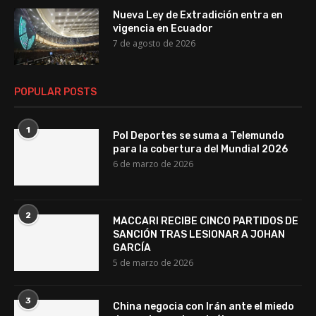
Nueva Ley de Extradición entra en
vigencia en Ecuador
7 de agosto de 2026
POPULAR POSTS
1
Pol Deportes se suma a Telemundo
para la cobertura del Mundial 2026
6 de marzo de 2026
2
MACCARI RECIBE CINCO PARTIDOS DE
SANCIÓN TRAS LESIONAR A JOHAN
GARCÍA
5 de marzo de 2026
3
China negocia con Irán ante el miedo