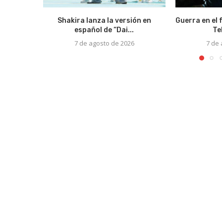
Shakira lanza la versión en
Guerra en el 
español de “Dai...
Te
7 de agosto de 2026
7 de