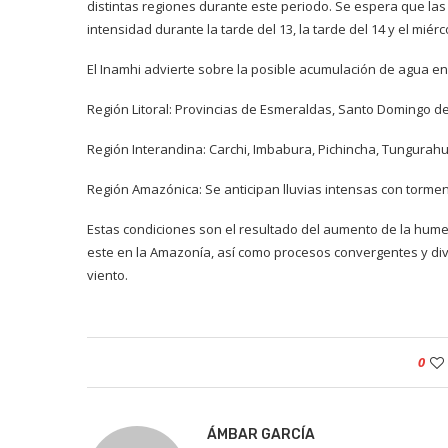
distintas regiones durante este periodo. Se espera que las
intensidad durante la tarde del 13, la tarde del 14 y el miér
El Inamhi advierte sobre la posible acumulación de agua en
Región Litoral: Provincias de Esmeraldas, Santo Domingo de 
Región Interandina: Carchi, Imbabura, Pichincha, Tungurah
Región Amazónica: Se anticipan lluvias intensas con tormen
Estas condiciones son el resultado del aumento de la hum
este en la Amazonía, así como procesos convergentes y diver
viento.
0
ÁMBAR GARCÍA