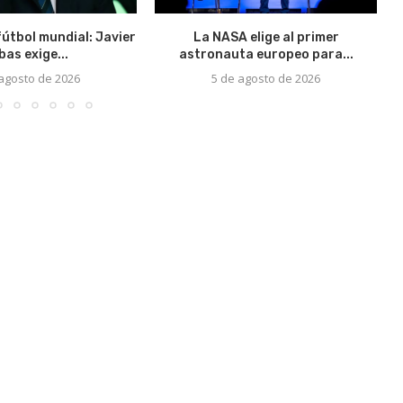
fútbol mundial: Javier
La NASA elige al primer
bas exige...
astronauta europeo para...
 agosto de 2026
5 de agosto de 2026