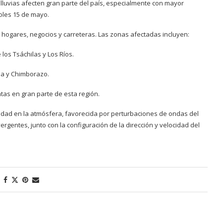
 lluvias afecten gran parte del país, especialmente con mayor
coles 15 de mayo.
 hogares, negocios y carreteras. Las zonas afectadas incluyen:
los Tsáchilas y Los Ríos.
ua y Chimborazo.
tas en gran parte de esta región.
edad en la atmósfera, favorecida por perturbaciones de ondas del
gentes, junto con la configuración de la dirección y velocidad del