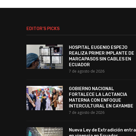
EDITOR’S PICKS
HOSPITAL EUGENIO ESPEJO
REALIZA PRIMER IMPLANTE DE
MARCAPASOS SIN CABLES EN
ECUADOR
7 de agosto de 2026
GOBIERNO NACIONAL
FORTALECE LA LACTANCIA
MATERNA CON ENFOQUE
INTERCULTURAL EN CAYAMBE
7 de agosto de 2026
Nueva Ley de Extradición entra
en vigencia en Ecuador