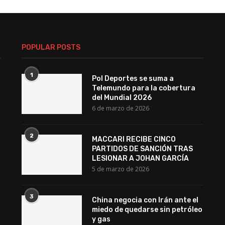
POPULAR POSTS
1
Pol Deportes se suma a
Telemundo para la cobertura
del Mundial 2026
6 de marzo de 2026
2
MACCARI RECIBE CINCO
PARTIDOS DE SANCIÓN TRAS
LESIONAR A JOHAN GARCÍA
5 de marzo de 2026
3
China negocia con Irán ante el
miedo de quedarse sin petróleo
y gas