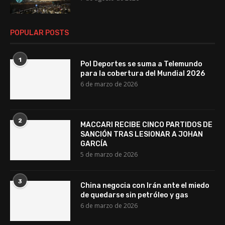
POPULAR POSTS
1
Pol Deportes se suma a Telemundo
para la cobertura del Mundial 2026
6 de marzo de 2026
2
MACCARI RECIBE CINCO PARTIDOS DE
SANCIÓN TRAS LESIONAR A JOHAN
GARCÍA
5 de marzo de 2026
3
China negocia con Irán ante el miedo
de quedarse sin petróleo y gas
6 de marzo de 2026