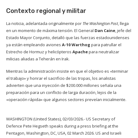
Contexto regional y militar
La noticia, adelantada originalmente por
The Washington Post
, llega
en un momento de máxima tensión. El General
Dan Caine
, jefe del
Estado Mayor Conjunto, detalló que las fuerzas estadounidenses
ya están empleando aviones
A-10 Warthog
para patrullar el
Estrecho de Hormuz y helicópteros
Apache
para neutralizar
milicias aliadas a Teherán en Irak.
Mientras la administración insiste en que el objetivo es «terminar
el trabajo» y honrar el sacrificio de las tropas, los analistas
advierten que una inyección de $200.000 millones señala una
preparación para un conflicto de larga duración, lejos de la
«operación rápida» que algunos sectores preveían inicialmente.
WASHINGTON (United States), 02/03/2026.- US Secretary of
Defence Pete Hegseth speaks during a press briefing at the
Pentagon, Washington, DC, USA, 02 March 2026. US and Israeli