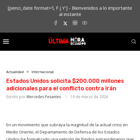
[penci_date format='l, F j Y'] - Bienvenidos a lo importante
al instante
Actualidad
Internacional
Estados Unidos solicita $200.000 millones
adicionales para el conflicto contra Irán
Escrito por
Mercedes Pesantes
19 de marzo de 2026
En un movimiento que subraya la magnitud de la actual crisis en
Medio Oriente, el Departamento de Defensa de los Estados
Unidos ha formalizado una petición de fondos extraordinarios que