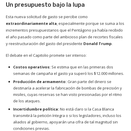
Un presupuesto bajo la lupa
Esta nueva solicitud de gasto se percibe como
extraordinariamente alta
, especialmente porque se suma a los
incrementos presupuestarios que el Pentágono ya había recibido
el año pasado como parte del ambicioso plan de recortes fiscales
y reestructuración del gasto del presidente
Donald Trump
.
El debate en el Capitolio promete ser intenso:
Costos operativos:
Se estima que en las primeras dos
semanas de campaña el gasto ya superó los $12.000 millones.
Producción de armamento:
Gran parte del dinero se
destinaría a acelerar la fabricación de bombas de precisión y
misiles, cuyas reservas se han visto presionadas por el ritmo
de los ataques.
Incertidumbre política:
No está claro si la Casa Blanca
transmitirá la petición íntegra o si los legisladores, incluso los
aliados al gobierno, apoyarán una cifra de tal magnitud sin
condiciones previas.