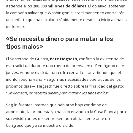
asciende a los
200.000 millones de dólares
. El objetivo: sostener
la campaña militar que Washington e Israel mantienen contra Irán,
un conflicto que ha escalado rápidamente desde su inicio a finales
de febrero.
«Se necesita dinero para matar a los
tipos malos»
El Secretario de Guerra,
Pete Hegseth
, confirmó la existencia de
esta solicitud durante una rueda de prensa en el Pentágono este
jueves. Aunque evitó dar una cifra cerrada —advirtiendo que el
monto «podría variar» según las necesidades operativas de los
próximos días—, Hegseth fue directo sobre la finalidad del gasto:
“Obviamente, se necesita dinero para matar a los tipos malos”
.
Según fuentes internas que hablaron bajo condición de
anonimato, la propuesta ya ha sido enviada a la Casa Blanca para
su revisión antes de ser presentada oficialmente ante un
Congreso que ya se muestra dividido.