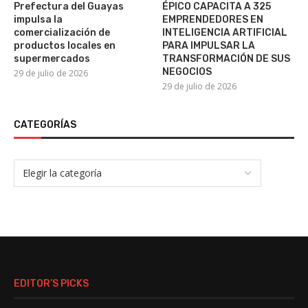
Prefectura del Guayas
ÉPICO CAPACITA A 325
impulsa la
EMPRENDEDORES EN
comercialización de
INTELIGENCIA ARTIFICIAL
productos locales en
PARA IMPULSAR LA
supermercados
TRANSFORMACIÓN DE SUS
NEGOCIOS
29 de julio de 2026
29 de julio de 2026
CATEGORÍAS
EDITOR’S PICKS