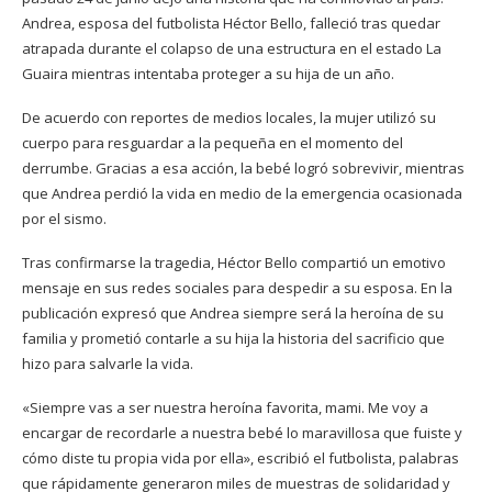
Andrea, esposa del futbolista Héctor Bello, falleció tras quedar
atrapada durante el colapso de una estructura en el estado La
Guaira mientras intentaba proteger a su hija de un año.
De acuerdo con reportes de medios locales, la mujer utilizó su
cuerpo para resguardar a la pequeña en el momento del
derrumbe. Gracias a esa acción, la bebé logró sobrevivir, mientras
que Andrea perdió la vida en medio de la emergencia ocasionada
por el sismo.
Tras confirmarse la tragedia, Héctor Bello compartió un emotivo
mensaje en sus redes sociales para despedir a su esposa. En la
publicación expresó que Andrea siempre será la heroína de su
familia y prometió contarle a su hija la historia del sacrificio que
hizo para salvarle la vida.
«Siempre vas a ser nuestra heroína favorita, mami. Me voy a
encargar de recordarle a nuestra bebé lo maravillosa que fuiste y
cómo diste tu propia vida por ella», escribió el futbolista, palabras
que rápidamente generaron miles de muestras de solidaridad y