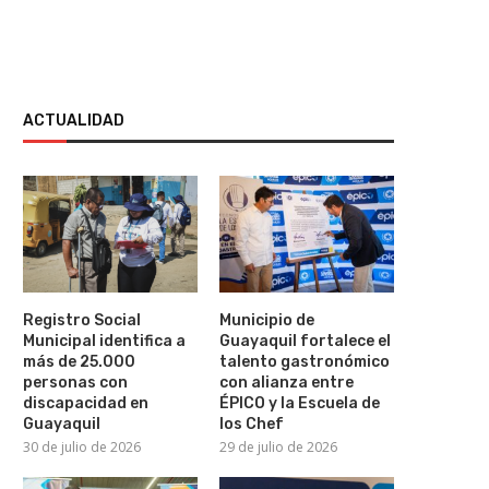
ACTUALIDAD
Registro Social
Municipio de
Municipal identifica a
Guayaquil fortalece el
más de 25.000
talento gastronómico
personas con
con alianza entre
discapacidad en
ÉPICO y la Escuela de
Guayaquil
los Chef
30 de julio de 2026
29 de julio de 2026