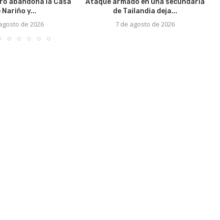
ro abandona la Casa
Ataque armado en una secundaria
 Nariño y...
de Tailandia deja...
 agosto de 2026
7 de agosto de 2026