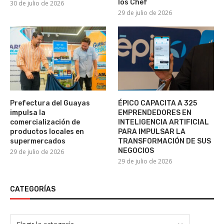
los Chef
30 de julio de 2026
29 de julio de 2026
Prefectura del Guayas
ÉPICO CAPACITA A 325
impulsa la
EMPRENDEDORES EN
comercialización de
INTELIGENCIA ARTIFICIAL
productos locales en
PARA IMPULSAR LA
supermercados
TRANSFORMACIÓN DE SUS
NEGOCIOS
29 de julio de 2026
29 de julio de 2026
CATEGORÍAS