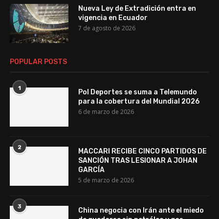
Nueva Ley de Extradición entra en
vigencia en Ecuador
7 de agosto de 2026
POPULAR POSTS
1
Pol Deportes se suma a Telemundo
para la cobertura del Mundial 2026
6 de marzo de 2026
2
MACCARI RECIBE CINCO PARTIDOS DE
SANCIÓN TRAS LESIONAR A JOHAN
GARCÍA
5 de marzo de 2026
3
China negocia con Irán ante el miedo