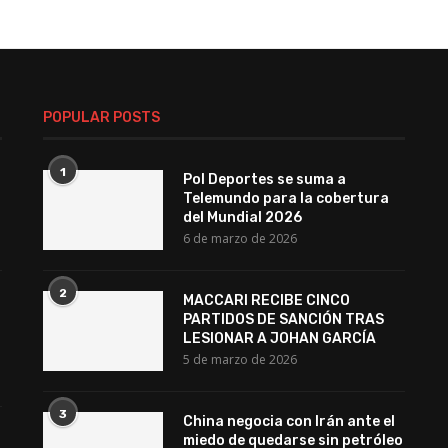
POPULAR POSTS
1
Pol Deportes se suma a
Telemundo para la cobertura
del Mundial 2026
6 de marzo de 2026
2
MACCARI RECIBE CINCO
PARTIDOS DE SANCIÓN TRAS
LESIONAR A JOHAN GARCÍA
5 de marzo de 2026
3
China negocia con Irán ante el
miedo de quedarse sin petróleo