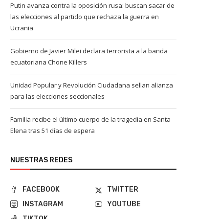
Putin avanza contra la oposición rusa: buscan sacar de
las elecciones al partido que rechaza la guerra en
Ucrania
Gobierno de Javier Milei declara terrorista a la banda
ecuatoriana Chone Killers
Unidad Popular y Revolución Ciudadana sellan alianza
para las elecciones seccionales
Familia recibe el último cuerpo de la tragedia en Santa
Elena tras 51 días de espera
NUESTRAS REDES
FACEBOOK
TWITTER
INSTAGRAM
YOUTUBE
TIKTOK