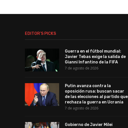
EDITOR’S PICKS
Guerra en el fútbol mundial:
Javier Tebas exige la salida de
Gianni Infantino de la FIFA
7 de agosto de 2026
Putin avanza contra la
oposición rusa: buscan sacar
de las elecciones al partido que
rechaza la guerra en Ucrania
7 de agosto de 2026
Gobierno de Javier Milei