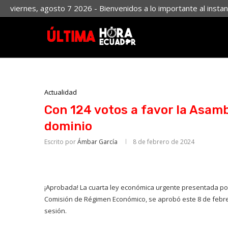
viernes, agosto 7 2026 - Bienvenidos a lo importante al insta
Actualidad
Con 124 votos a favor la Asamb
dominio
Escrito por
Ámbar García
8 de febrero de 2024
¡Aprobada! La cuarta ley económica urgente presentada por
Comisión de Régimen Económico, se aprobó este 8 de febre
sesión.