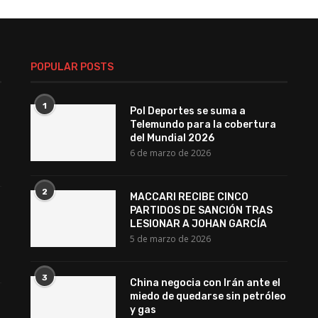
POPULAR POSTS
1
Pol Deportes se suma a
Telemundo para la cobertura
del Mundial 2026
6 de marzo de 2026
2
MACCARI RECIBE CINCO
PARTIDOS DE SANCIÓN TRAS
LESIONAR A JOHAN GARCÍA
5 de marzo de 2026
3
China negocia con Irán ante el
miedo de quedarse sin petróleo
y gas