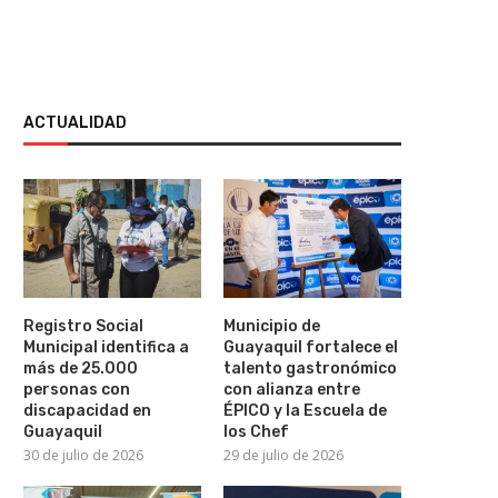
ACTUALIDAD
Registro Social
Municipio de
Municipal identifica a
Guayaquil fortalece el
más de 25.000
talento gastronómico
personas con
con alianza entre
discapacidad en
ÉPICO y la Escuela de
Guayaquil
los Chef
30 de julio de 2026
29 de julio de 2026