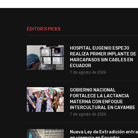
EDITOR’S PICKS
HOSPITAL EUGENIO ESPEJO
REALIZA PRIMER IMPLANTE DE
MARCAPASOS SIN CABLES EN
ECUADOR
7 de agosto de 2026
GOBIERNO NACIONAL
FORTALECE LA LACTANCIA
MATERNA CON ENFOQUE
INTERCULTURAL EN CAYAMBE
7 de agosto de 2026
Nueva Ley de Extradición entra
en vigencia en Ecuador