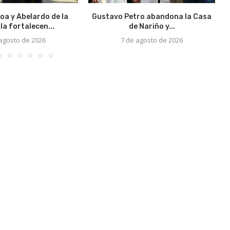
oa y Abelardo de la
Gustavo Petro abandona la Casa
la fortalecen...
de Nariño y...
 agosto de 2026
7 de agosto de 2026