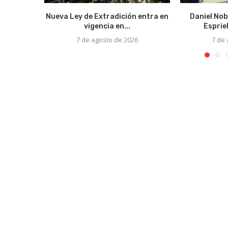
Nueva Ley de Extradición entra en
Daniel Nob
vigencia en...
Espriel
7 de agosto de 2026
7 de