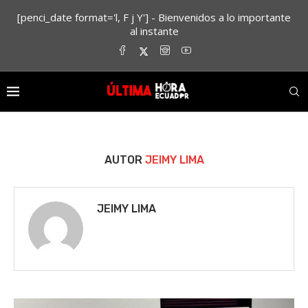
[penci_date format='l, F j Y'] - Bienvenidos a lo importante
al instante
AUTOR
JEIMY LIMA
JEIMY LIMA