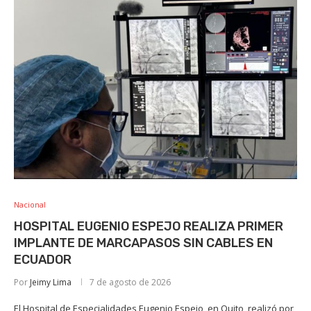
Nacional
HOSPITAL EUGENIO ESPEJO REALIZA PRIMER
IMPLANTE DE MARCAPASOS SIN CABLES EN
ECUADOR
Por
Jeimy Lima
7 de agosto de 2026
El Hospital de Especialidades Eugenio Espejo, en Quito, realizó por