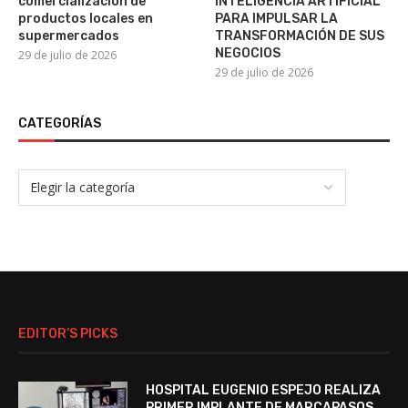
comercialización de
INTELIGENCIA ARTIFICIAL
productos locales en
PARA IMPULSAR LA
supermercados
TRANSFORMACIÓN DE SUS
NEGOCIOS
29 de julio de 2026
29 de julio de 2026
CATEGORÍAS
EDITOR’S PICKS
HOSPITAL EUGENIO ESPEJO REALIZA
PRIMER IMPLANTE DE MARCAPASOS