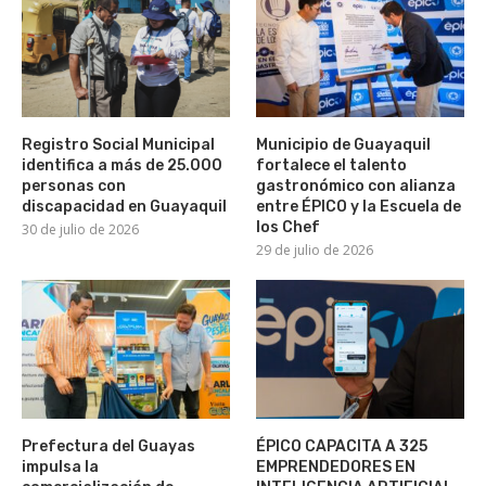
Registro Social Municipal
Municipio de Guayaquil
identifica a más de 25.000
fortalece el talento
personas con
gastronómico con alianza
discapacidad en Guayaquil
entre ÉPICO y la Escuela de
los Chef
30 de julio de 2026
29 de julio de 2026
Prefectura del Guayas
ÉPICO CAPACITA A 325
impulsa la
EMPRENDEDORES EN