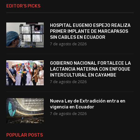
EDITOR’S PICKS
HOSPITAL EUGENIO ESPEJO REALIZA
PRIMER IMPLANTE DE MARCAPASOS
SIN CABLES EN ECUADOR
7 de agosto de 2026
GOBIERNO NACIONAL FORTALECE LA
LACTANCIA MATERNA CON ENFOQUE
INTERCULTURAL EN CAYAMBE
7 de agosto de 2026
Nueva Ley de Extradición entra en
vigencia en Ecuador
7 de agosto de 2026
POPULAR POSTS