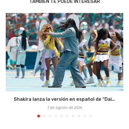
TAMBIÉN TE PUEDE INTERESAR
Shakira lanza la versión en español de “Dai...
7 de agosto de 2026