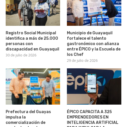
Registro Social Municipal
Municipio de Guayaquil
identifica a más de 25.000
fortalece el talento
personas con
gastronómico con alianza
discapacidad en Guayaquil
entre ÉPICO y la Escuela de
los Chef
30 de julio de 2026
29 de julio de 2026
Prefectura del Guayas
ÉPICO CAPACITA A 325
impulsa la
EMPRENDEDORES EN
comercialización de
INTELIGENCIA ARTIFICIAL