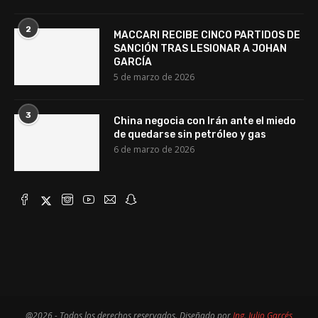
2
MACCARI RECIBE CINCO PARTIDOS DE
SANCIÓN TRAS LESIONAR A JOHAN
GARCÍA
5 de marzo de 2026
3
China negocia con Irán ante el miedo
de quedarse sin petróleo y gas
6 de marzo de 2026
@2026 - Todos los derechos reservados. Diseñado por
Ing. Julio Garcés