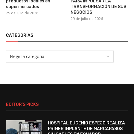
productos locales en
PARA IMPULSAR LA
supermercados
TRANSFORMACIÓN DE SUS
NEGOCIOS
29 de julio de 2026
29 de julio de 2026
CATEGORÍAS
EDITOR’S PICKS
HOSPITAL EUGENIO ESPEJO REALIZA
PRIMER IMPLANTE DE MARCAPASOS