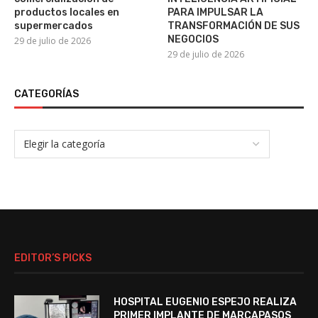
productos locales en
PARA IMPULSAR LA
supermercados
TRANSFORMACIÓN DE SUS
NEGOCIOS
29 de julio de 2026
29 de julio de 2026
CATEGORÍAS
EDITOR’S PICKS
HOSPITAL EUGENIO ESPEJO REALIZA
PRIMER IMPLANTE DE MARCAPASOS