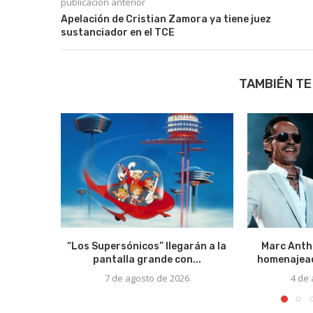
publicación anterior
Apelación de Cristian Zamora ya tiene juez
sustanciador en el TCE
TAMBIÉN TE
“Los Supersónicos” llegarán a la
Marc Anth
pantalla grande con...
homenajead
7 de agosto de 2026
4 de