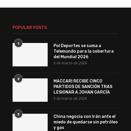
POPULAR POSTS
1
Pol Deportes se suma a
Telemundo para la cobertura
del Mundial 2026
6 de marzo de 2026
2
MACCARI RECIBE CINCO
PARTIDOS DE SANCIÓN TRAS
LESIONAR A JOHAN GARCÍA
5 de marzo de 2026
3
China negocia con Irán ante el
miedo de quedarse sin petróleo
y gas