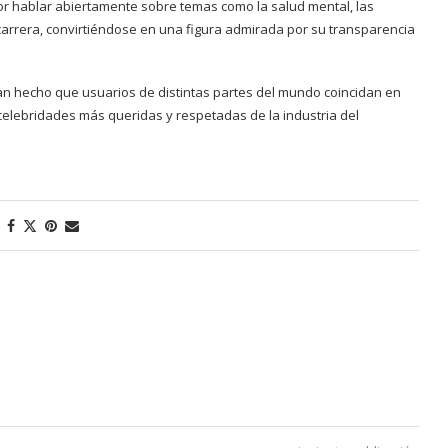
por hablar abiertamente sobre temas como la salud mental, las
 carrera, convirtiéndose en una figura admirada por su transparencia
 han hecho que usuarios de distintas partes del mundo coincidan en
celebridades más queridas y respetadas de la industria del