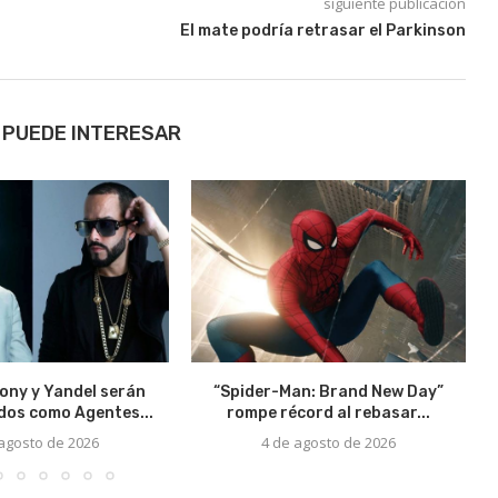
siguiente publicación
El mate podría retrasar el Parkinson
 PUEDE INTERESAR
ony y Yandel serán
“Spider-Man: Brand New Day”
os como Agentes...
rompe récord al rebasar...
 agosto de 2026
4 de agosto de 2026