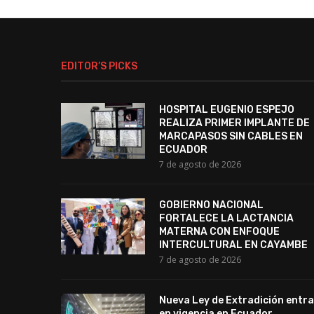
EDITOR’S PICKS
HOSPITAL EUGENIO ESPEJO
REALIZA PRIMER IMPLANTE DE
MARCAPASOS SIN CABLES EN
ECUADOR
7 de agosto de 2026
GOBIERNO NACIONAL
FORTALECE LA LACTANCIA
MATERNA CON ENFOQUE
INTERCULTURAL EN CAYAMBE
7 de agosto de 2026
Nueva Ley de Extradición entra
en vigencia en Ecuador