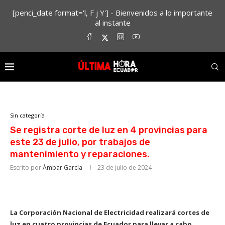
[penci_date format='l, F j Y'] - Bienvenidos a lo importante
al instante
Sin categoría
Se registra corte de luz en 4 provincias para
este 23 de julio, por trabajos de
mantenimiento y reparaciones.
Escrito por
Ámbar García
23 de julio de 2024
La Corporación Nacional de Electricidad realizará cortes de
luz en cuatro provincias de Ecuador para llevar a cabo