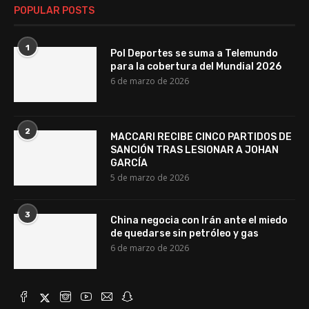
POPULAR POSTS
1
Pol Deportes se suma a Telemundo
para la cobertura del Mundial 2026
6 de marzo de 2026
2
MACCARI RECIBE CINCO PARTIDOS DE
SANCIÓN TRAS LESIONAR A JOHAN
GARCÍA
5 de marzo de 2026
3
China negocia con Irán ante el miedo
de quedarse sin petróleo y gas
6 de marzo de 2026