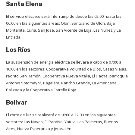
Santa Elena
El servicio eléctrico será interrumpido desde las 02:00 hasta las
06:00 en las siguientes áreas: Olón, Santuario de Olón, Baja
Montañita, Curia, San José, San Vicente de Loja, Las Núñez y La
Entrada.
Los Ríos
La suspensión de energía eléctrica se llevará a cabo de 07:00 a
10:00 en los sectores: Cooperativa Voluntad de Dios, Casas Viejas,
recinto San Ramón, Cooperativa Nueva Vitalia, El Hacha, parroquia
Antonio Sotomayor, Bagaleta, Rancho Grande, La Americana,
Palizada y la Cooperativa Estrella Roja.
Bolívar
El corte de luz se realizará de 10:00 a 12:00 en los siguientes
sectores: Las Naves, El Paraíso, Yatuvi, Las Palmeras, Buenos
Aires, Nueva Esperanza y Jerusalén.