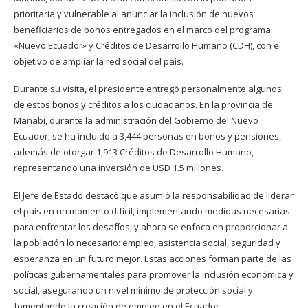
prioritaria y vulnerable al anunciar la inclusión de nuevos
beneficiarios de bonos entregados en el marco del programa
«Nuevo Ecuador» y Créditos de Desarrollo Humano (CDH), con el
objetivo de ampliar la red social del país.
Durante su visita, el presidente entregó personalmente algunos
de estos bonos y créditos a los ciudadanos. En la provincia de
Manabí, durante la administración del Gobierno del Nuevo
Ecuador, se ha incluido a 3,444 personas en bonos y pensiones,
además de otorgar 1,913 Créditos de Desarrollo Humano,
representando una inversión de USD 1.5 millones.
El Jefe de Estado destacó que asumió la responsabilidad de liderar
el país en un momento difícil, implementando medidas necesarias
para enfrentar los desafíos, y ahora se enfoca en proporcionar a
la población lo necesario: empleo, asistencia social, seguridad y
esperanza en un futuro mejor. Estas acciones forman parte de las
políticas gubernamentales para promover la inclusión económica y
social, asegurando un nivel mínimo de protección social y
fomentando la creación de empleo en el Ecuador.