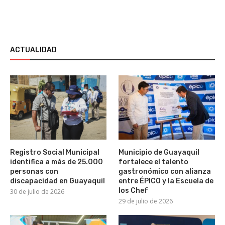
ACTUALIDAD
Registro Social Municipal
Municipio de Guayaquil
identifica a más de 25.000
fortalece el talento
personas con
gastronómico con alianza
discapacidad en Guayaquil
entre ÉPICO y la Escuela de
los Chef
30 de julio de 2026
29 de julio de 2026