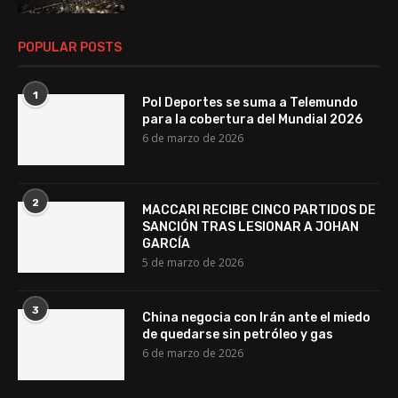
POPULAR POSTS
1
Pol Deportes se suma a Telemundo
para la cobertura del Mundial 2026
6 de marzo de 2026
2
MACCARI RECIBE CINCO PARTIDOS DE
SANCIÓN TRAS LESIONAR A JOHAN
GARCÍA
5 de marzo de 2026
3
China negocia con Irán ante el miedo
de quedarse sin petróleo y gas
6 de marzo de 2026