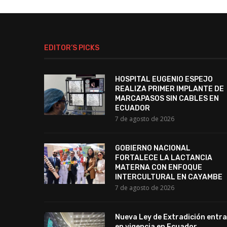
EDITOR’S PICKS
HOSPITAL EUGENIO ESPEJO
REALIZA PRIMER IMPLANTE DE
MARCAPASOS SIN CABLES EN
ECUADOR
7 de agosto de 2026
GOBIERNO NACIONAL
FORTALECE LA LACTANCIA
MATERNA CON ENFOQUE
INTERCULTURAL EN CAYAMBE
7 de agosto de 2026
Nueva Ley de Extradición entra
en vigencia en Ecuador