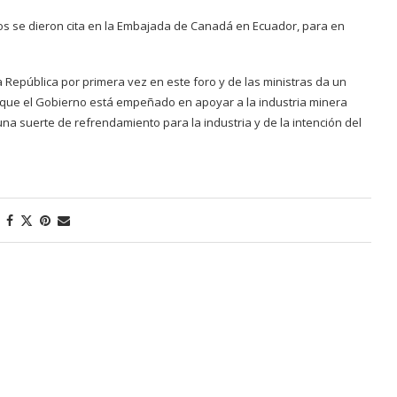
ros se dieron cita en la Embajada de Canadá en Ecuador, para en
a República por primera vez en este foro y de las ministras da un
 que el Gobierno está empeñado en apoyar a la industria minera
a suerte de refrendamiento para la industria y de la intención del