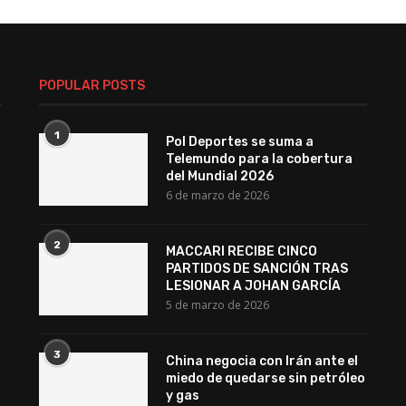
POPULAR POSTS
1
Pol Deportes se suma a
Telemundo para la cobertura
del Mundial 2026
6 de marzo de 2026
2
MACCARI RECIBE CINCO
PARTIDOS DE SANCIÓN TRAS
LESIONAR A JOHAN GARCÍA
5 de marzo de 2026
3
China negocia con Irán ante el
miedo de quedarse sin petróleo
y gas