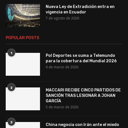
Nueva Ley de Extradición entra en
vigencia en Ecuador
7 de agosto de 2026
POPULAR POSTS
1
Pol Deportes se suma a Telemundo
para la cobertura del Mundial 2026
6 de marzo de 2026
2
MACCARI RECIBE CINCO PARTIDOS DE
SANCIÓN TRAS LESIONAR A JOHAN
GARCÍA
5 de marzo de 2026
3
China negocia con Irán ante el miedo