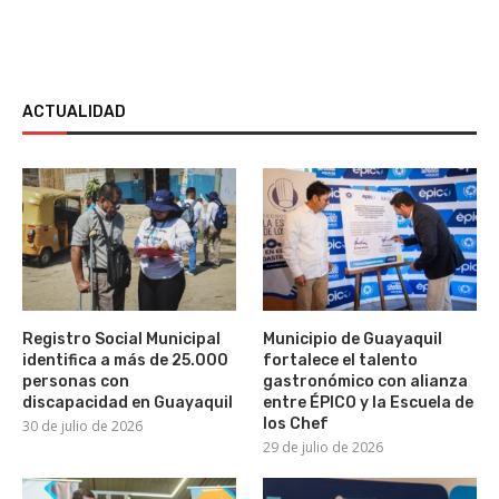
ACTUALIDAD
Registro Social Municipal
Municipio de Guayaquil
identifica a más de 25.000
fortalece el talento
personas con
gastronómico con alianza
discapacidad en Guayaquil
entre ÉPICO y la Escuela de
los Chef
30 de julio de 2026
29 de julio de 2026