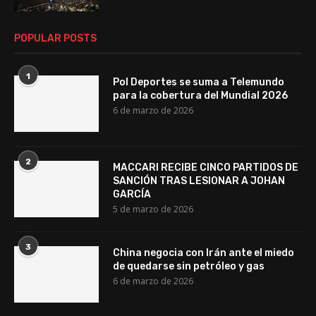
POPULAR POSTS
1
Pol Deportes se suma a Telemundo
para la cobertura del Mundial 2026
6 de marzo de 2026
2
MACCARI RECIBE CINCO PARTIDOS DE
SANCIÓN TRAS LESIONAR A JOHAN
GARCÍA
5 de marzo de 2026
3
China negocia con Irán ante el miedo
de quedarse sin petróleo y gas
6 de marzo de 2026