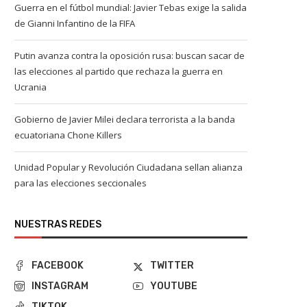
Guerra en el fútbol mundial: Javier Tebas exige la salida
de Gianni Infantino de la FIFA
Putin avanza contra la oposición rusa: buscan sacar de
las elecciones al partido que rechaza la guerra en
Ucrania
Gobierno de Javier Milei declara terrorista a la banda
ecuatoriana Chone Killers
Unidad Popular y Revolución Ciudadana sellan alianza
para las elecciones seccionales
NUESTRAS REDES
FACEBOOK
TWITTER
INSTAGRAM
YOUTUBE
TIKTOK