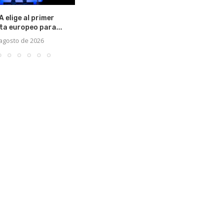
 elige al primer
a europeo para...
 agosto de 2026