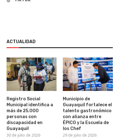
ACTUALIDAD
Registro Social
Municipio de
Municipal identifica a
Guayaquil fortalece el
más de 25.000
talento gastronómico
personas con
con alianza entre
discapacidad en
ÉPICO y la Escuela de
Guayaquil
los Chef
30 de julio de 2026
29 de julio de 2026