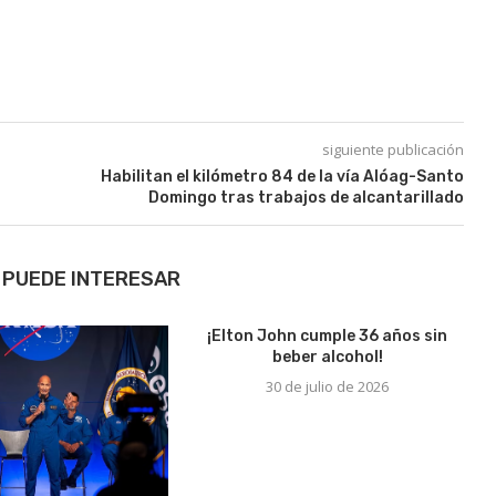
siguiente publicación
Habilitan el kilómetro 84 de la vía Alóag-Santo
Domingo tras trabajos de alcantarillado
 PUEDE INTERESAR
¡Elton John cumple 36 años sin
beber alcohol!
30 de julio de 2026