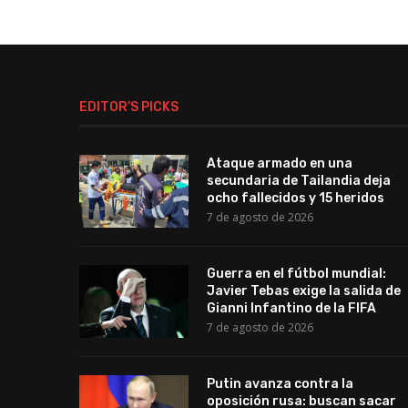
EDITOR’S PICKS
Ataque armado en una
secundaria de Tailandia deja
ocho fallecidos y 15 heridos
7 de agosto de 2026
Guerra en el fútbol mundial:
Javier Tebas exige la salida de
Gianni Infantino de la FIFA
7 de agosto de 2026
Putin avanza contra la
oposición rusa: buscan sacar