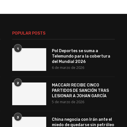
POPULAR POSTS
1
Pol Deportes se suma a
Telemundo para la cobertura
del Mundial 2026
6 de marzo de 2026
2
MACCARI RECIBE CINCO
PARTIDOS DE SANCIÓN TRAS
LESIONAR A JOHAN GARCÍA
5 de marzo de 2026
3
China negocia con Irán ante el
miedo de quedarse sin petróleo