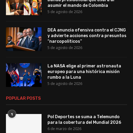
asumir el mando de Colombia
5 de agosto de 2026
DEA anuncia ofensiva contra el CJNG
y advierte acciones contra presuntos
“narcopoliticos”
5 de agosto de 2026
La NASA elige al primer astronauta
europeo para una histórica misión
rumbo a la Luna
5 de agosto de 2026
POPULAR POSTS
1
Pol Deportes se suma a Telemundo
para la cobertura del Mundial 2026
6 de marzo de 2026