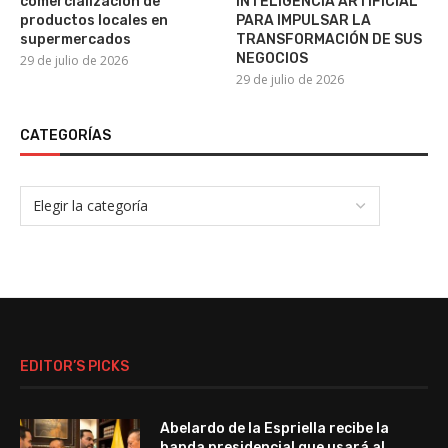
comercialización de
INTELIGENCIA ARTIFICIAL
productos locales en
PARA IMPULSAR LA
supermercados
TRANSFORMACIÓN DE SUS
NEGOCIOS
29 de julio de 2026
29 de julio de 2026
CATEGORÍAS
EDITOR’S PICKS
Abelardo de la Espriella recibe la
banda presidencial que usará al