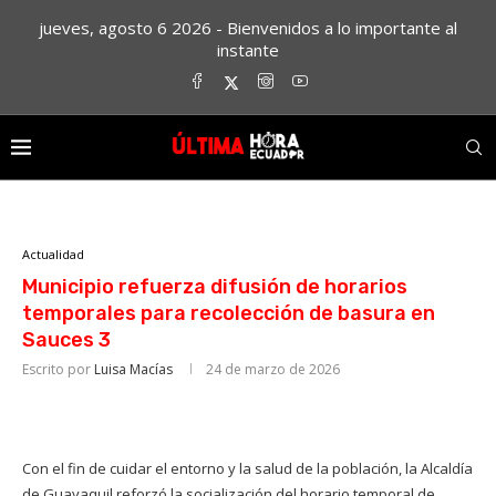
jueves, agosto 6 2026 - Bienvenidos a lo importante al
instante
Actualidad
Municipio refuerza difusión de horarios
temporales para recolección de basura en
Sauces 3
Escrito por
Luisa Macías
24 de marzo de 2026
Con el fin de cuidar el entorno y la salud de la población, la Alcaldía
de Guayaquil reforzó la socialización del horario temporal de