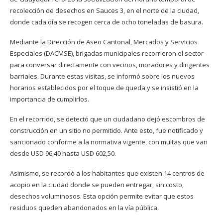
recolección de desechos en Sauces 3, en el norte de la ciudad,
donde cada día se recogen cerca de ocho toneladas de basura.
Mediante la Dirección de Aseo Cantonal, Mercados y Servicios
Especiales (DACMSE), brigadas municipales recorrieron el sector
para conversar directamente con vecinos, moradores y dirigentes
barriales. Durante estas visitas, se informó sobre los nuevos
horarios establecidos por el toque de queda y se insistió en la
importancia de cumplirlos.
En el recorrido, se detectó que un ciudadano dejó escombros de
construcción en un sitio no permitido. Ante esto, fue notificado y
sancionado conforme a la normativa vigente, con multas que van
desde USD 96,40 hasta USD 602,50.
Asimismo, se recordó a los habitantes que existen 14 centros de
acopio en la ciudad donde se pueden entregar, sin costo,
desechos voluminosos. Esta opción permite evitar que estos
residuos queden abandonados en la vía pública.