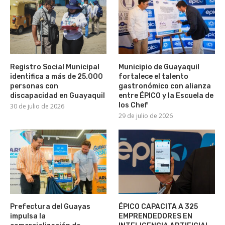
Registro Social Municipal
Municipio de Guayaquil
identifica a más de 25.000
fortalece el talento
personas con
gastronómico con alianza
discapacidad en Guayaquil
entre ÉPICO y la Escuela de
los Chef
30 de julio de 2026
29 de julio de 2026
Prefectura del Guayas
ÉPICO CAPACITA A 325
impulsa la
EMPRENDEDORES EN