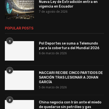
Nueva Ley de Extradición entra en
vigencia en Ecuador
7 de agosto de 2026
POPULAR POSTS
1
Pol Deportes se suma a Telemundo
para la cobertura del Mundial 2026
6 de marzo de 2026
2
MACCARI RECIBE CINCO PARTIDOS DE
SANCIÓN TRAS LESIONAR A JOHAN
GARCÍA
5 de marzo de 2026
3
China negocia con Irán ante el miedo
de quedarse sin petróleo y gas