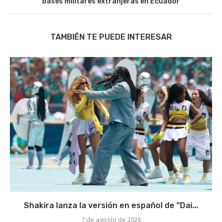
bases militares extranjeras en Ecuador
TAMBIÉN TE PUEDE INTERESAR
Shakira lanza la versión en español de “Dai...
7 de agosto de 2026