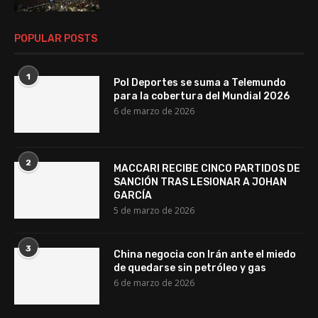
POPULAR POSTS
1
Pol Deportes se suma a Telemundo
para la cobertura del Mundial 2026
6 de marzo de 2026
2
MACCARI RECIBE CINCO PARTIDOS DE
SANCIÓN TRAS LESIONAR A JOHAN
GARCÍA
5 de marzo de 2026
3
China negocia con Irán ante el miedo
de quedarse sin petróleo y gas
6 de marzo de 2026