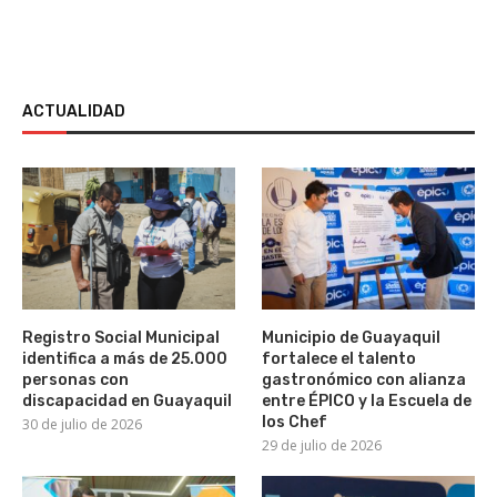
ACTUALIDAD
Registro Social Municipal
Municipio de Guayaquil
identifica a más de 25.000
fortalece el talento
personas con
gastronómico con alianza
discapacidad en Guayaquil
entre ÉPICO y la Escuela de
los Chef
30 de julio de 2026
29 de julio de 2026