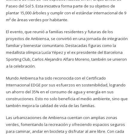
Paseo del Sol 5. Esta iniciativa forma parte de su objetivo de
plantar 15,000 árboles y cumplir con el estándar internacional de 9
m² de áreas verdes por habitante.
El evento, que reunió a familias residentes y futuras de los
proyectos de Ambiensa, se convirtió en una jornada de integración
familiar y bienestar comunitario. Destacadas figuras como la
medallista olímpica Lucía Yépez y el ex presidente del Barcelona
Sporting Club, Carlos Alejandro Alfaro Moreno, también se unieron
a la celebración.
Mundo Ambiensa ha sido reconocida con el Certificado
Internacional EDGE por sus esfuerzos en sostenibilidad, logrando
un ahorro del 35% en el consumo de agua y energía en sus
construcciones. Esto no solo beneficia el medio ambiente, sino que
también mejora la calidad de vida de las familias.
Las urbanizaciones de Ambiensa cuentan con amplias zonas
verdes, fomentando la recreación y ofreciendo espacios seguros
para caminar, andar en bicicleta y disfrutar al aire libre. Con cada