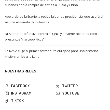
cubanos por la compra de armas a Rusia y China
Abelardo de la Espriella recibe la banda presidencial que usará al
asumir el mando de Colombia
DEA anuncia ofensiva contra el CJNG y advierte acciones contra
presuntos “narcopoliticos”
La NASA elige al primer astronauta europeo para una histórica
misión rumbo a la Luna
NUESTRAS REDES
FACEBOOK
TWITTER
INSTAGRAM
YOUTUBE
TIKTOK