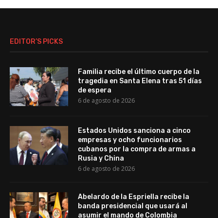
EDITOR’S PICKS
Familia recibe el último cuerpo de la
tragedia en Santa Elena tras 51 días
de espera
6 de agosto de 2026
Estados Unidos sanciona a cinco
empresas y ocho funcionarios
cubanos por la compra de armas a
Rusia y China
6 de agosto de 2026
Abelardo de la Espriella recibe la
banda presidencial que usará al
asumir el mando de Colombia