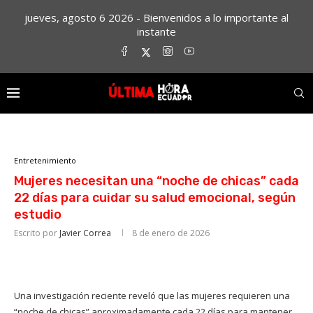
jueves, agosto 6 2026 - Bienvenidos a lo importante al
instante
Entretenimiento
Mujeres necesitan una “noche de chicas” cada
22 días para cuidar su salud emocional, según
estudio
Escrito por
Javier Correa
8 de enero de 2026
Una investigación reciente reveló que las mujeres requieren una
“noche de chicas” aproximadamente cada 22 días para mantener