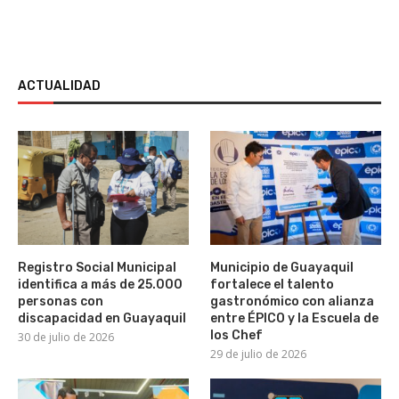
ACTUALIDAD
Registro Social Municipal
Municipio de Guayaquil
identifica a más de 25.000
fortalece el talento
personas con
gastronómico con alianza
discapacidad en Guayaquil
entre ÉPICO y la Escuela de
los Chef
30 de julio de 2026
29 de julio de 2026