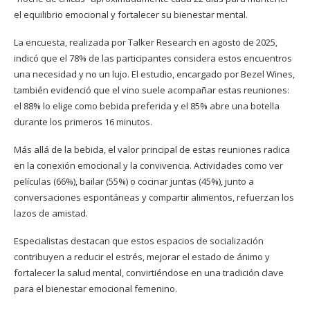
el equilibrio emocional y fortalecer su bienestar mental.
La encuesta, realizada por Talker Research en agosto de 2025,
indicó que el 78% de las participantes considera estos encuentros
una necesidad y no un lujo. El estudio, encargado por Bezel Wines,
también evidenció que el vino suele acompañar estas reuniones:
el 88% lo elige como bebida preferida y el 85% abre una botella
durante los primeros 16 minutos.
Más allá de la bebida, el valor principal de estas reuniones radica
en la conexión emocional y la convivencia. Actividades como ver
películas (66%), bailar (55%) o cocinar juntas (45%), junto a
conversaciones espontáneas y compartir alimentos, refuerzan los
lazos de amistad.
Especialistas destacan que estos espacios de socialización
contribuyen a reducir el estrés, mejorar el estado de ánimo y
fortalecer la salud mental, convirtiéndose en una tradición clave
para el bienestar emocional femenino.