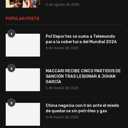
5 de agosto de 2026
POPULAR POSTS
1
Pol Deportes se suma a Telemundo
para la cobertura del Mundial 2026
6 de marzo de 2026
2
MACCARI RECIBE CINCO PARTIDOS DE
SANCIÓN TRAS LESIONAR A JOHAN
GARCÍA
5 de marzo de 2026
3
China negocia con Irán ante el miedo
de quedarse sin petróleo y gas
6 de marzo de 2026