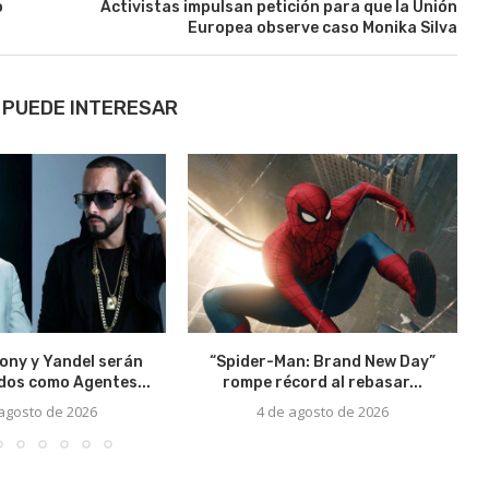
o
Activistas impulsan petición para que la Unión
Europea observe caso Monika Silva
 PUEDE INTERESAR
ony y Yandel serán
“Spider-Man: Brand New Day”
os como Agentes...
rompe récord al rebasar...
 agosto de 2026
4 de agosto de 2026