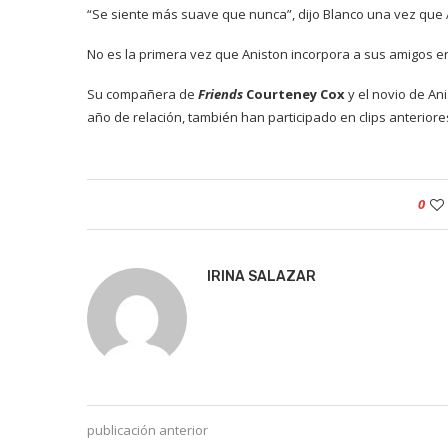
“Se siente más suave que nunca”, dijo Blanco una vez que 
No es la primera vez que Aniston incorpora a sus amigos e
Su compañera de
Friends
Courteney Cox
y el novio de An
año de relación, también han participado en clips anteriores
0
IRINA SALAZAR
publicación anterior