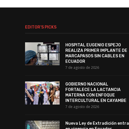
EDITOR’S PICKS
HOSPITAL EUGENIO ESPEJO
REALIZA PRIMER IMPLANTE DE
MARCAPASOS SIN CABLES EN
ECUADOR
7 de agosto de 2026
GOBIERNO NACIONAL
FORTALECE LA LACTANCIA
MATERNA CON ENFOQUE
INTERCULTURAL EN CAYAMBE
7 de agosto de 2026
Nueva Ley de Extradición entra
en vigencia en Ecuador