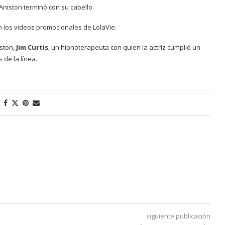
Aniston terminó con su cabello.
n los videos promocionales de LolaVie.
iston,
Jim Curtis
, un hipnoterapeuta con quien la actriz cumplió un
 de la línea.
siguiente publicación