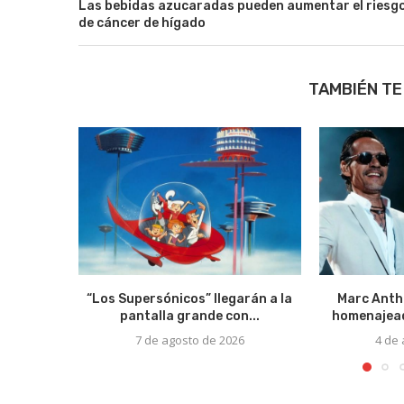
Las bebidas azucaradas pueden aumentar el riesg
de cáncer de hígado
TAMBIÉN TE
“Los Supersónicos” llegarán a la
Marc Anth
pantalla grande con...
homenajead
7 de agosto de 2026
4 de