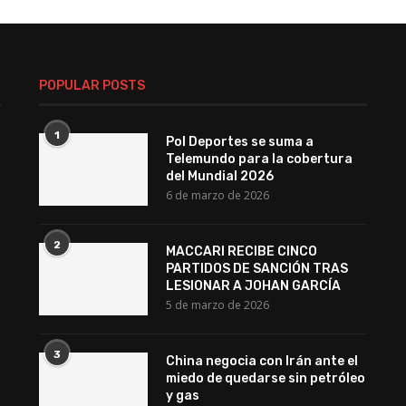
POPULAR POSTS
1
Pol Deportes se suma a
Telemundo para la cobertura
del Mundial 2026
6 de marzo de 2026
2
MACCARI RECIBE CINCO
PARTIDOS DE SANCIÓN TRAS
LESIONAR A JOHAN GARCÍA
5 de marzo de 2026
3
China negocia con Irán ante el
miedo de quedarse sin petróleo
y gas