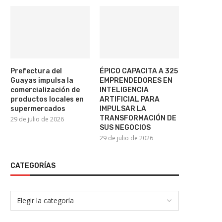
Prefectura del
ÉPICO CAPACITA A 325
Guayas impulsa la
EMPRENDEDORES EN
comercialización de
INTELIGENCIA
productos locales en
ARTIFICIAL PARA
supermercados
IMPULSAR LA
TRANSFORMACIÓN DE
29 de julio de 2026
SUS NEGOCIOS
29 de julio de 2026
CATEGORÍAS
DEA anuncia ofensiva contra el
Argentina cierra el acces