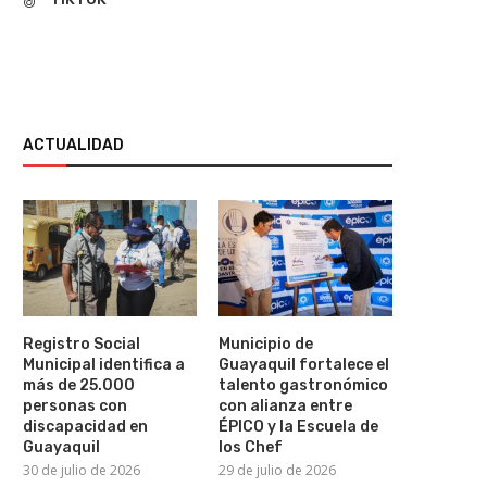
ACTUALIDAD
Registro Social
Municipio de
Municipal identifica a
Guayaquil fortalece el
más de 25.000
talento gastronómico
personas con
con alianza entre
discapacidad en
ÉPICO y la Escuela de
Guayaquil
los Chef
30 de julio de 2026
29 de julio de 2026