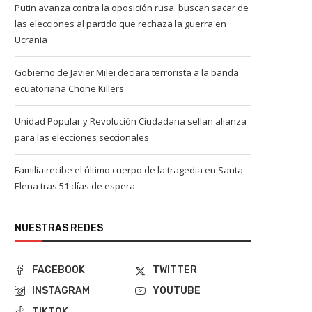
Putin avanza contra la oposición rusa: buscan sacar de
las elecciones al partido que rechaza la guerra en
Ucrania
Gobierno de Javier Milei declara terrorista a la banda
ecuatoriana Chone Killers
Unidad Popular y Revolución Ciudadana sellan alianza
para las elecciones seccionales
Familia recibe el último cuerpo de la tragedia en Santa
Elena tras 51 días de espera
NUESTRAS REDES
FACEBOOK
TWITTER
INSTAGRAM
YOUTUBE
TIKTOK