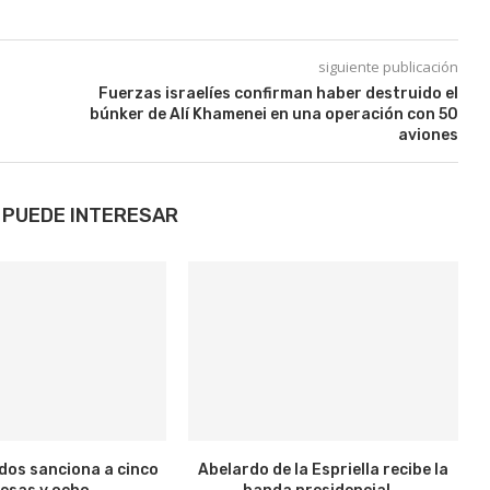
siguiente publicación
Fuerzas israelíes confirman haber destruido el
búnker de Alí Khamenei en una operación con 50
aviones
 PUEDE INTERESAR
dos sanciona a cinco
Abelardo de la Espriella recibe la