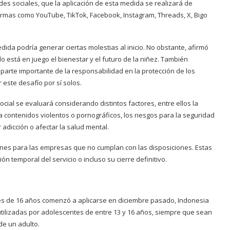
des sociales, que la aplicación de esta medida se realizará de
rmas como YouTube, TikTok, Facebook, Instagram, Threads, X, Bigo
ida podría generar ciertas molestias al inicio. No obstante, afirmó
stá en juego el bienestar y el futuro de la niñez. También
parte importante de la responsabilidad en la protección de los
este desafío por sí solos.
ocial se evaluará considerando distintos factores, entre ellos la
a contenidos violentos o pornográficos, los riesgos para la seguridad
 adicción o afectar la salud mental.
ones para las empresas que no cumplan con las disposiciones. Estas
 temporal del servicio o incluso su cierre definitivo.
res de 16 años comenzó a aplicarse en diciembre pasado, Indonesia
tilizadas por adolescentes de entre 13 y 16 años, siempre que sean
de un adulto.