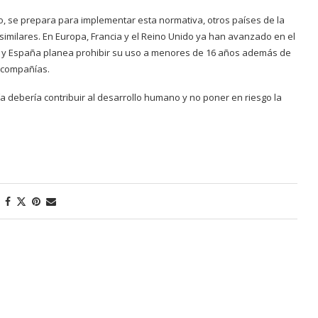
o, se prepara para implementar esta normativa, otros países de la
similares. En Europa, Francia y el Reino Unido ya han avanzado en el
s, y España planea prohibir su uso a menores de 16 años además de
s compañías.
a debería contribuir al desarrollo humano y no poner en riesgo la