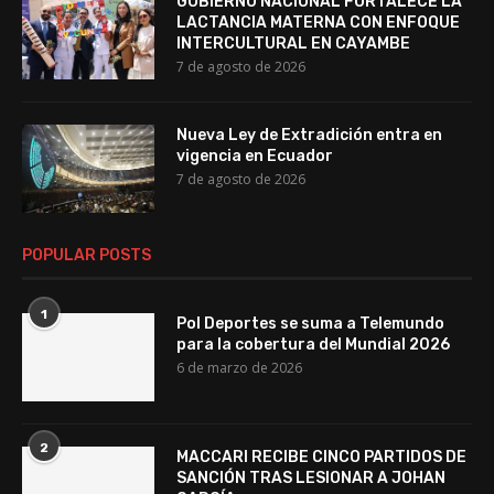
GOBIERNO NACIONAL FORTALECE LA
LACTANCIA MATERNA CON ENFOQUE
INTERCULTURAL EN CAYAMBE
7 de agosto de 2026
Nueva Ley de Extradición entra en
vigencia en Ecuador
7 de agosto de 2026
POPULAR POSTS
1
Pol Deportes se suma a Telemundo
para la cobertura del Mundial 2026
6 de marzo de 2026
2
MACCARI RECIBE CINCO PARTIDOS DE
SANCIÓN TRAS LESIONAR A JOHAN