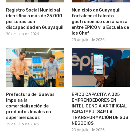
Registro Social Municipal
Municipio de Guayaquil
identifica a más de 25.000
fortalece el talento
personas con
gastronómico con alianza
discapacidad en Guayaquil
entre ÉPICO y la Escuela de
los Chef
30 de julio de 2026
29 de julio de 2026
Prefectura del Guayas
ÉPICO CAPACITA A 325
impulsa la
EMPRENDEDORES EN
comercialización de
INTELIGENCIA ARTIFICIAL
productos locales en
PARA IMPULSAR LA
supermercados
TRANSFORMACIÓN DE SUS
NEGOCIOS
29 de julio de 2026
29 de julio de 2026