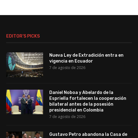
EDITOR’S PICKS
Nueva Ley de Extradición entra en
vigencia en Ecuador
7 de agosto de 2026
Daniel Noboa y Abelardo de la
Espriella fortalecen la cooperación
bilateral antes de la posesión
presidencial en Colombia
7 de agosto de 2026
Gustavo Petro abandona la Casa de