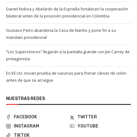
Daniel Noboa y Abelardo de la Espriella fortalecen la cooperación
bilateral antes de la posesión presidencial en Colombia
Gustavo Petro abandona la Casa de Nariño y pone fin a su
mandato presidencial
“Los Supersónicos” llegarán a la pantalla grande con Jim Carrey de
protagonista
En EE.UU. inician prueba de vacunas para frenar cáncer de colon
antes de que se arraigue
NUESTRAS REDES
FACEBOOK
TWITTER
INSTAGRAM
YOUTUBE
TIKTOK