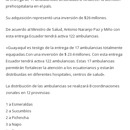
prehospitalaria en el país.
Su adquisición representó una inversión de $26 millones.
De acuerdo al Ministro de Salud, Antonio Naranjo Paz y Miño con
esta entrega Ecuador tendrá activa 122 ambulancias.
«Guayaquil es testigo de la entrega de 17 ambulancias totalmente
equipadas.Con una inversión de $ 23.4 millones. Con esta entrega
Ecuador tendrá activa 122 ambulancias. Estas 17 ambulancias
permitirán fortalecer la atención a los ecuatorianos y estarán
distribuidas en diferentes hospitales, centros de salud».
La distribución de las ambulancias se realizará 8 coordinaciones
zonales en 12 provincias:
1 a Esmeraldas
2 a Sucumbíos
2 a Pichincha
3 a Napo