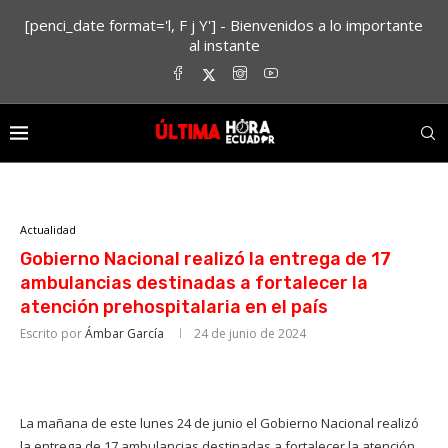
[penci_date format='l, F j Y'] - Bienvenidos a lo importante
al instante
Actualidad
Gobierno Nacional realizó la entrega de 17
ambulancias destinadas a fortalecer la
atención prehospitalaria en el país
Escrito por
Ámbar García
24 de junio de 2024
La mañana de este lunes 24 de junio el Gobierno Nacional realizó
la entrega de 17 ambulancias destinadas a fortalecer la atención