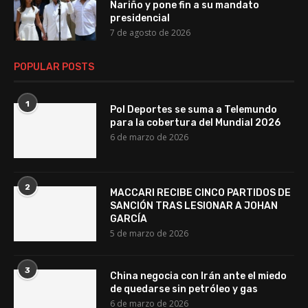
Nariño y pone fin a su mandato
presidencial
7 de agosto de 2026
POPULAR POSTS
1
Pol Deportes se suma a Telemundo
para la cobertura del Mundial 2026
6 de marzo de 2026
2
MACCARI RECIBE CINCO PARTIDOS DE
SANCIÓN TRAS LESIONAR A JOHAN
GARCÍA
5 de marzo de 2026
3
China negocia con Irán ante el miedo
de quedarse sin petróleo y gas
6 de marzo de 2026