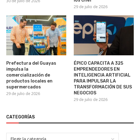
los Chef
30 de julio de 2026
29 de julio de 2026
Prefectura del Guayas
ÉPICO CAPACITA A 325
impulsa la
EMPRENDEDORES EN
comercialización de
INTELIGENCIA ARTIFICIAL
productos locales en
PARA IMPULSAR LA
supermercados
TRANSFORMACIÓN DE SUS
NEGOCIOS
29 de julio de 2026
29 de julio de 2026
CATEGORÍAS