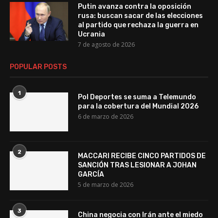
Putin avanza contra la oposición
rusa: buscan sacar de las elecciones
al partido que rechaza la guerra en
Ucrania
7 de agosto de 2026
POPULAR POSTS
1
Pol Deportes se suma a Telemundo
para la cobertura del Mundial 2026
6 de marzo de 2026
2
MACCARI RECIBE CINCO PARTIDOS DE
SANCIÓN TRAS LESIONAR A JOHAN
GARCÍA
5 de marzo de 2026
3
China negocia con Irán ante el miedo