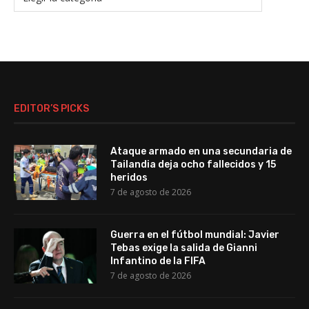
EDITOR’S PICKS
Ataque armado en una secundaria de
Tailandia deja ocho fallecidos y 15
heridos
7 de agosto de 2026
Guerra en el fútbol mundial: Javier
Tebas exige la salida de Gianni
Infantino de la FIFA
7 de agosto de 2026