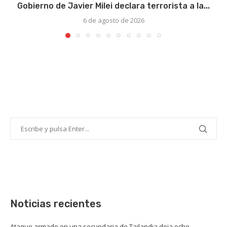
Gobierno de Javier Milei declara terrorista a la...
6 de agosto de 2026
Noticias recientes
Ataque armado en una secundaria de Tailandia deja ocho