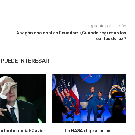
siguiente publicación
Apagón nacional en Ecuador: ¿Cuándo regresan los
cortes de luz?
 PUEDE INTERESAR
fútbol mundial: Javier
La NASA elige al primer