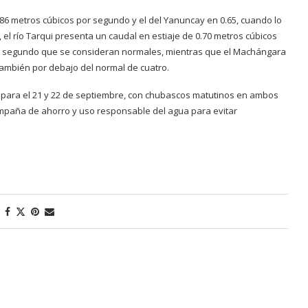
86 metros cúbicos por segundo y el del Yanuncay en 0.65, cuando lo
, el río Tarqui presenta un caudal en estiaje de 0.70 metros cúbicos
r segundo que se consideran normales, mientras que el Machángara
también por debajo del normal de cuatro.
 para el 21 y 22 de septiembre, con chubascos matutinos en ambos
mpaña de ahorro y uso responsable del agua para evitar