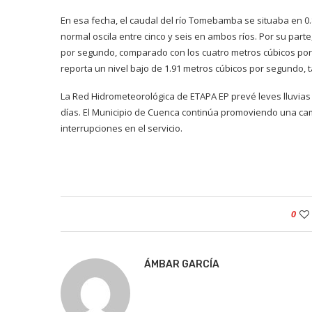
En esa fecha, el caudal del río Tomebamba se situaba en 0.
normal oscila entre cinco y seis en ambos ríos. Por su parte
por segundo, comparado con los cuatro metros cúbicos po
reporta un nivel bajo de 1.91 metros cúbicos por segundo, 
La Red Hidrometeorológica de ETAPA EP prevé leves lluvias
días. El Municipio de Cuenca continúa promoviendo una ca
interrupciones en el servicio.
0
ÁMBAR GARCÍA