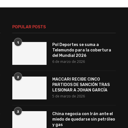
POPULAR POSTS
1
Pol Deportes se suma a
Telemundo para la cobertura
del Mundial 2026
6 de marzo de 2026
2
MACCARI RECIBE CINCO
PARTIDOS DE SANCIÓN TRAS
LESIONAR A JOHAN GARCÍA
5 de marzo de 2026
3
China negocia con Irán ante el
miedo de quedarse sin petróleo
y gas