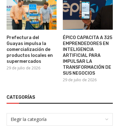
nuevamente ante la Justici
22 de julio de 2026
Prefectura del
ÉPICO CAPACITA A 325
Guayas impulsa la
EMPRENDEDORES EN
comercialización de
INTELIGENCIA
productos locales en
ARTIFICIAL PARA
supermercados
IMPULSAR LA
TRANSFORMACIÓN DE
29 de julio de 2026
SUS NEGOCIOS
29 de julio de 2026
CATEGORÍAS