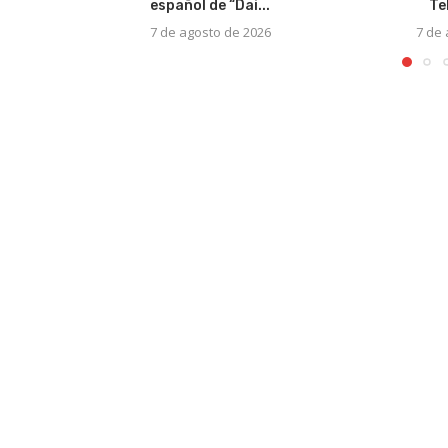
español de “Dai...
Te
7 de agosto de 2026
7 de