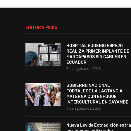
EDITOR’S PICKS
HOSPITAL EUGENIO ESPEJO
REALIZA PRIMER IMPLANTE DE
MARCAPASOS SIN CABLES EN
ECUADOR
7 de agosto de 2026
GOBIERNO NACIONAL
FORTALECE LA LACTANCIA
MATERNA CON ENFOQUE
INTERCULTURAL EN CAYAMBE
7 de agosto de 2026
Nueva Ley de Extradición entra
en vigencia en Ecuador