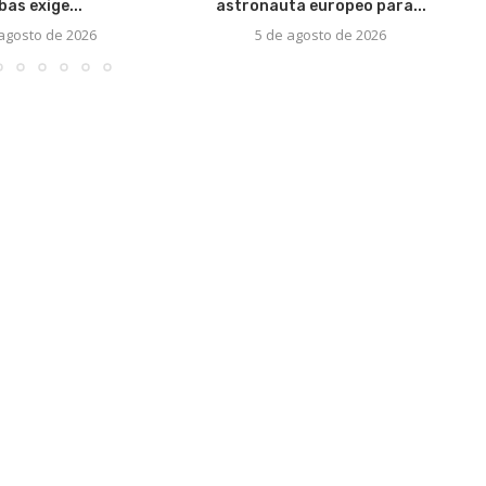
bas exige...
astronauta europeo para...
 agosto de 2026
5 de agosto de 2026