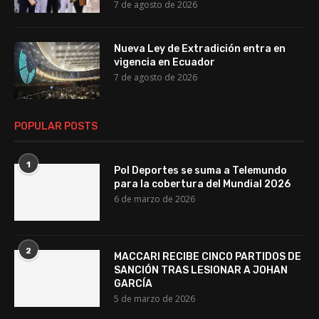
7 de agosto de 2026
Nueva Ley de Extradición entra en
vigencia en Ecuador
7 de agosto de 2026
POPULAR POSTS
1
Pol Deportes se suma a Telemundo
para la cobertura del Mundial 2026
6 de marzo de 2026
2
MACCARI RECIBE CINCO PARTIDOS DE
SANCIÓN TRAS LESIONAR A JOHAN
GARCÍA
5 de marzo de 2026