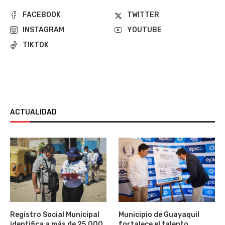
FACEBOOK
TWITTER
INSTAGRAM
YOUTUBE
TIKTOK
ACTUALIDAD
Registro Social Municipal
Municipio de Guayaquil
identifica a más de 25.000
fortalece el talento