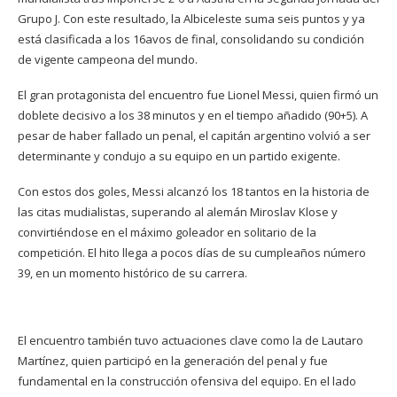
Grupo J. Con este resultado, la Albiceleste suma seis puntos y ya
está clasificada a los 16avos de final, consolidando su condición
de vigente campeona del mundo.
El gran protagonista del encuentro fue Lionel Messi, quien firmó un
doblete decisivo a los 38 minutos y en el tiempo añadido (90+5). A
pesar de haber fallado un penal, el capitán argentino volvió a ser
determinante y condujo a su equipo en un partido exigente.
Con estos dos goles, Messi alcanzó los 18 tantos en la historia de
las citas mudialistas, superando al alemán Miroslav Klose y
convirtiéndose en el máximo goleador en solitario de la
competición. El hito llega a pocos días de su cumpleaños número
39, en un momento histórico de su carrera.
El encuentro también tuvo actuaciones clave como la de Lautaro
Martínez, quien participó en la generación del penal y fue
fundamental en la construcción ofensiva del equipo. En el lado