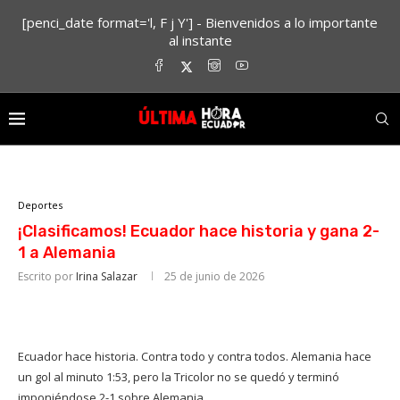
[penci_date format='l, F j Y'] - Bienvenidos a lo importante
al instante
Deportes
¡Clasificamos! Ecuador hace historia y gana 2-
1 a Alemania
Escrito por
Irina Salazar
25 de junio de 2026
Ecuador hace historia. Contra todo y contra todos. Alemania hace
un gol al minuto 1:53, pero la Tricolor no se quedó y terminó
imponiéndose 2-1 sobre Alemania.