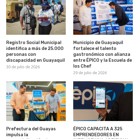
Registro Social Municipal
Municipio de Guayaquil
identifica a más de 25.000
fortalece el talento
personas con
gastronómico con alianza
discapacidad en Guayaquil
entre ÉPICO y la Escuela de
los Chef
30 de julio de 2026
29 de julio de 2026
Prefectura del Guayas
ÉPICO CAPACITA A 325
impulsa la
EMPRENDEDORES EN