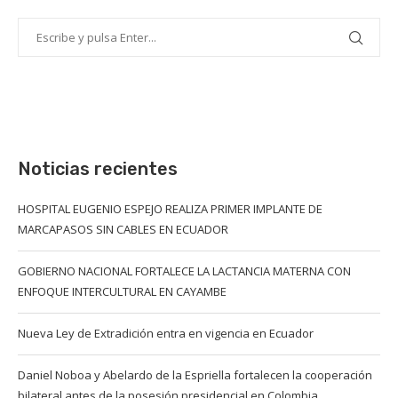
Noticias recientes
HOSPITAL EUGENIO ESPEJO REALIZA PRIMER IMPLANTE DE
MARCAPASOS SIN CABLES EN ECUADOR
GOBIERNO NACIONAL FORTALECE LA LACTANCIA MATERNA CON
ENFOQUE INTERCULTURAL EN CAYAMBE
Nueva Ley de Extradición entra en vigencia en Ecuador
Daniel Noboa y Abelardo de la Espriella fortalecen la cooperación
bilateral antes de la posesión presidencial en Colombia