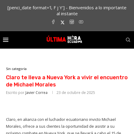
[penci_date format='l, F j Y'] - Bienvenidos a lo importante
al instante
Sin categoría
Claro te lleva a Nueva York a vivir el encuentro
de Michael Morales
Escrito por
Javier Correa
23 de octubre de 2025
Claro, en alianza con el luchador ecuatoriano invicto Michael
Morales, ofrece a sus clientes la oportunidad de asistir a su
próximo combate en Nueva York, que se llevará a cabo el 15 de