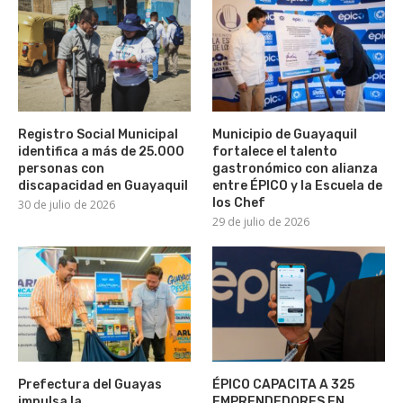
Registro Social Municipal
Municipio de Guayaquil
identifica a más de 25.000
fortalece el talento
personas con
gastronómico con alianza
discapacidad en Guayaquil
entre ÉPICO y la Escuela de
los Chef
30 de julio de 2026
29 de julio de 2026
Prefectura del Guayas
ÉPICO CAPACITA A 325
impulsa la
EMPRENDEDORES EN