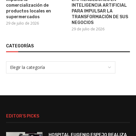
comercialización de
INTELIGENCIA ARTIFICIAL
productos locales en
PARA IMPULSAR LA
supermercados
TRANSFORMACIÓN DE SUS
NEGOCIOS
29 de julio de 2026
29 de julio de 2026
CATEGORÍAS
EDITOR’S PICKS
HOSPITAL EUGENIO ESPEJO REALIZA