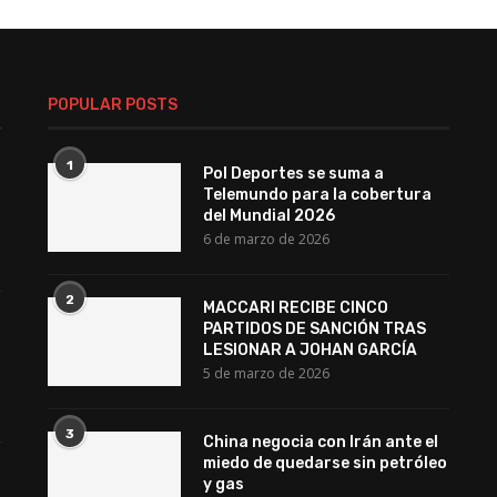
POPULAR POSTS
1
Pol Deportes se suma a
Telemundo para la cobertura
del Mundial 2026
6 de marzo de 2026
2
MACCARI RECIBE CINCO
PARTIDOS DE SANCIÓN TRAS
LESIONAR A JOHAN GARCÍA
5 de marzo de 2026
3
China negocia con Irán ante el
miedo de quedarse sin petróleo
y gas