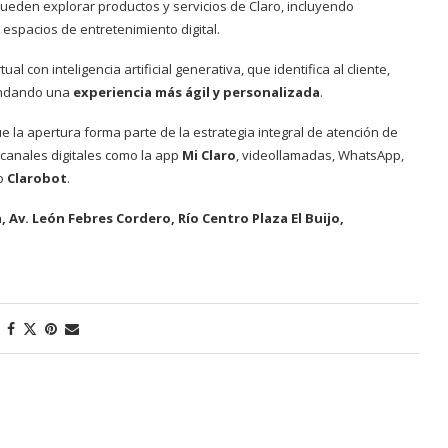
ueden explorar productos y servicios de Claro, incluyendo
 espacios de entretenimiento digital.
tual con inteligencia artificial generativa, que identifica al cliente,
rindando una
experiencia más ágil y personalizada
.
ue la apertura forma parte de la estrategia integral de atención de
 canales digitales como la app
Mi Claro
, videollamadas, WhatsApp,
mo
Clarobot
.
a, Av. León Febres Cordero, Río Centro Plaza El Buijo,