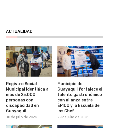
ACTUALIDAD
Registro Social
Municipio de
Municipal identifica a
Guayaquil fortalece el
más de 25.000
talento gastronómico
personas con
con alianza entre
discapacidad en
ÉPICO y la Escuela de
Guayaquil
los Chef
30 de julio de 2026
29 de julio de 2026