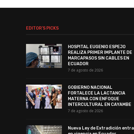
EDITOR’S PICKS
HOSPITAL EUGENIO ESPEJO
REALIZA PRIMER IMPLANTE DE
MARCAPASOS SIN CABLES EN
ECUADOR
7 de agosto de 2026
GOBIERNO NACIONAL
FORTALECE LA LACTANCIA
MATERNA CON ENFOQUE
INTERCULTURAL EN CAYAMBE
7 de agosto de 2026
Nueva Ley de Extradición entra
en vigencia en Ecuador