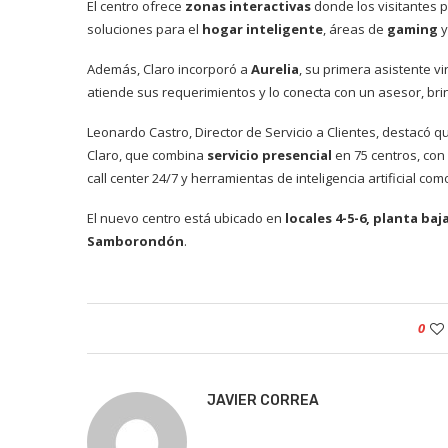
El centro ofrece
zonas interactivas
donde los visitantes p
soluciones para el
hogar inteligente
, áreas de
gaming
y
Además, Claro incorporó a
Aurelia
, su primera asistente vir
atiende sus requerimientos y lo conecta con un asesor, b
Leonardo Castro, Director de Servicio a Clientes, destacó q
Claro, que combina
servicio presencial
en 75 centros, con
call center 24/7 y herramientas de inteligencia artificial co
El nuevo centro está ubicado en
locales 4-5-6, planta baj
Samborondón
.
0
JAVIER CORREA