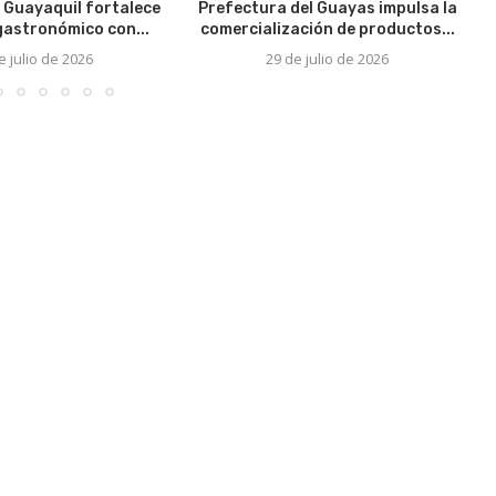
 Guayaquil fortalece
Prefectura del Guayas impulsa la
 gastronómico con...
comercialización de productos...
e julio de 2026
29 de julio de 2026