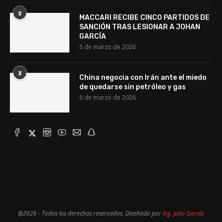
2
MACCARI RECIBE CINCO PARTIDOS DE
SANCIÓN TRAS LESIONAR A JOHAN
GARCÍA
5 de marzo de 2026
3
China negocia con Irán ante el miedo
de quedarse sin petróleo y gas
6 de marzo de 2026
@2026 - Todos los derechos reservados. Diseñado por
Ing. Julio Garcés