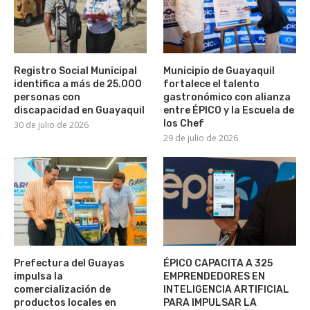
Registro Social Municipal
Municipio de Guayaquil
identifica a más de 25.000
fortalece el talento
personas con
gastronómico con alianza
discapacidad en Guayaquil
entre ÉPICO y la Escuela de
los Chef
30 de julio de 2026
29 de julio de 2026
Prefectura del Guayas
ÉPICO CAPACITA A 325
impulsa la
EMPRENDEDORES EN
comercialización de
INTELIGENCIA ARTIFICIAL
productos locales en
PARA IMPULSAR LA