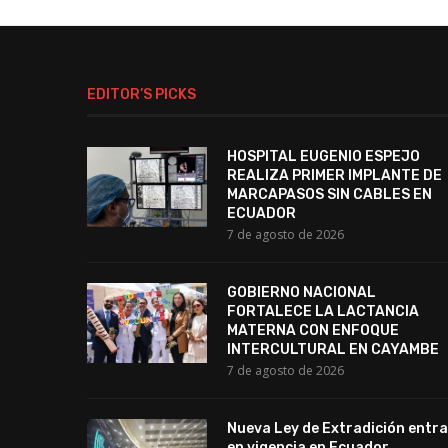
EDITOR’S PICKS
HOSPITAL EUGENIO ESPEJO
REALIZA PRIMER IMPLANTE DE
MARCAPASOS SIN CABLES EN
ECUADOR
7 de agosto de 2026
GOBIERNO NACIONAL
FORTALECE LA LACTANCIA
MATERNA CON ENFOQUE
INTERCULTURAL EN CAYAMBE
7 de agosto de 2026
Nueva Ley de Extradición entra
en vigencia en Ecuador