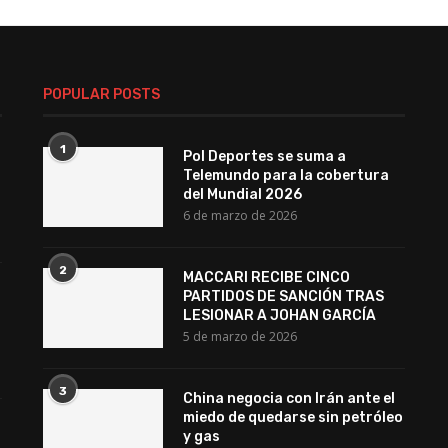
POPULAR POSTS
1
Pol Deportes se suma a
Telemundo para la cobertura
del Mundial 2026
6 de marzo de 2026
2
MACCARI RECIBE CINCO
PARTIDOS DE SANCIÓN TRAS
LESIONAR A JOHAN GARCÍA
5 de marzo de 2026
3
China negocia con Irán ante el
miedo de quedarse sin petróleo
y gas