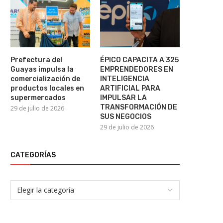
30 de julio de 2026
Prefectura del
ÉPICO CAPACITA A 325
Guayas impulsa la
EMPRENDEDORES EN
Nicolás Maduro compa
comercialización de
INTELIGENCIA
nuevamente ante la Justici
productos locales en
ARTIFICIAL PARA
supermercados
IMPULSAR LA
22 de julio de 2026
TRANSFORMACIÓN DE
29 de julio de 2026
SUS NEGOCIOS
29 de julio de 2026
CATEGORÍAS