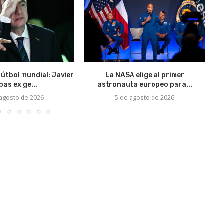
fútbol mundial: Javier
La NASA elige al primer
bas exige...
astronauta europeo para...
 agosto de 2026
5 de agosto de 2026