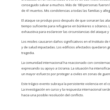
conseguido salvar a muchos. Más de 180 personas fueron
de 41 muertos. Mis condolencias a todas las familias y alle
El ataque se produjo poco después de que sonaran las ala
tiempo suficiente para refugiarse en búnkeres o sótanos. 
exhaustiva para esclarecer las circunstancias del ataque 
Los misiles causaron daños significativos en el Instituto d
y de salud impactadas. Los edificios afectados quedaron
tragedia.
La comunidad internacional ha reaccionado con consternac
expresando su apoyo a Ucrania. La situación ha intensificad
un mayor esfuerzo por proteger a civiles en zonas de guer
Este trágico evento subraya la persistente violencia en el c
La investigación en curso y la respuesta internacional se
hacia una posible resolución del conflicto.