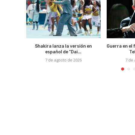
Shakira lanza la versión en
Guerra en el 
español de “Dai...
Te
7 de agosto de 2026
7 de